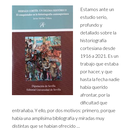
Estamos ante un
estudio serio,
profundo y
detallado sobre la
historiografía
cortesiana desde
1916 a 2021. Es un
trabajo que estaba
por hacer, y que
hasta la fecha nadie
había querido
afrontar, por la
dificultad que
entrañaba. Y ello, por dos motivos: primero, porque
había una amplísima bibliografía y miradas muy
distintas que se habían ofrecido …