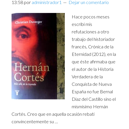
13:58
por
administrador1
Dejar un comentario
Hace pocos meses
escribí mis
refutaciones a otro
trabajo del historiador
francés, Crónica de la
Eternidad (2012), en la
que éste afirmaba que
el autor de la Historia
Verdadera de la
Conquista de Nueva
España no fue Bernal
Díaz del Castillo sino el
mismísimo Hernán
Cortés. Creo que en aquella ocasión rebatí
convincentemente su …