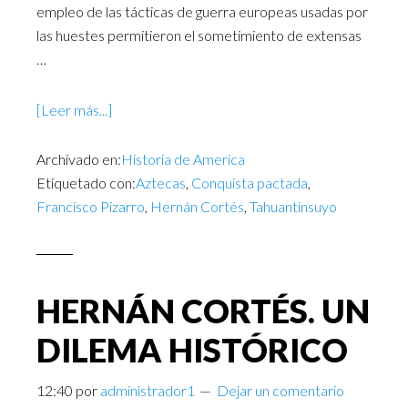
empleo de las tácticas de guerra europeas usadas por
las huestes permitieron el sometimiento de extensas
…
[Leer más...]
Archivado en:
Historia de America
Etiquetado con:
Aztecas
,
Conquista pactada
,
Francisco Pizarro
,
Hernán Cortés
,
Tahuantinsuyo
HERNÁN CORTÉS. UN
DILEMA HISTÓRICO
12:40
por
administrador1
Dejar un comentario