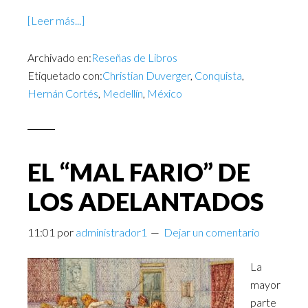
[Leer más...]
Archivado en:
Reseñas de Libros
Etiquetado con:
Christian Duverger
,
Conquista
,
Hernán Cortés
,
Medellín
,
México
EL “MAL FARIO” DE
LOS ADELANTADOS
11:01
por
administrador1
Dejar un comentario
La
mayor
parte