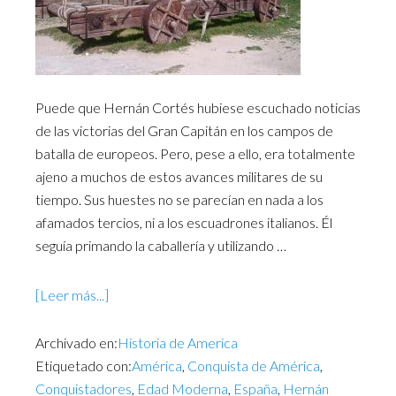
Puede que Hernán Cortés hubiese escuchado noticias
de las victorias del Gran Capitán en los campos de
batalla de europeos. Pero, pese a ello, era totalmente
ajeno a muchos de estos avances militares de su
tiempo. Sus huestes no se parecían en nada a los
afamados tercios, ni a los escuadrones italianos. Él
seguía primando la caballería y utilizando …
[Leer más...]
Archivado en:
Historia de America
Etiquetado con:
América
,
Conquista de América
,
Conquistadores
,
Edad Moderna
,
España
,
Hernán