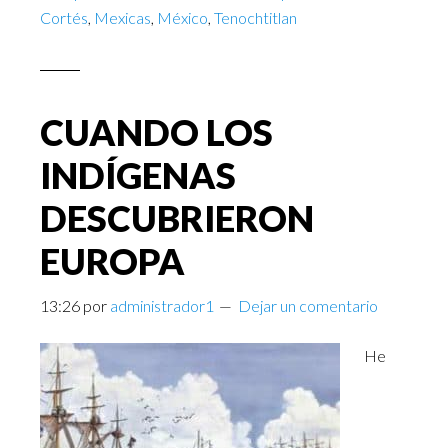
Cortés
,
Mexicas
,
México
,
Tenochtitlan
CUANDO LOS
INDÍGENAS
DESCUBRIERON
EUROPA
13:26
por
administrador1
Dejar un comentario
He