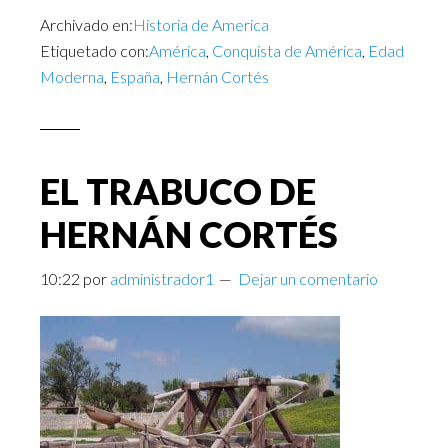
Archivado en:
Historia de America
Etiquetado con:
América
,
Conquista de América
,
Edad
Moderna
,
España
,
Hernán Cortés
EL TRABUCO DE
HERNÁN CORTÉS
10:22
por
administrador1
Dejar un comentario