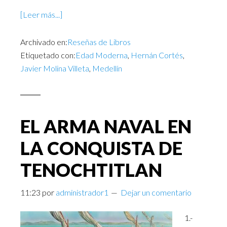
[Leer más...]
Archivado en:
Reseñas de Libros
Etiquetado con:
Edad Moderna
,
Hernán Cortés
,
Javier Molina Villeta
,
Medellín
EL ARMA NAVAL EN
LA CONQUISTA DE
TENOCHTITLAN
11:23
por
administrador1
Dejar un comentario
1.-