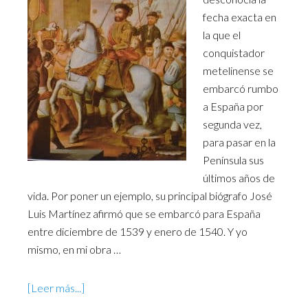
fecha exacta en
la que el
conquistador
metelinense se
embarcó rumbo
a España por
segunda vez,
para pasar en la
Península sus
últimos años de
vida. Por poner un ejemplo, su principal biógrafo José
Luis Martínez afirmó que se embarcó para España
entre diciembre de 1539 y enero de 1540. Y yo
mismo, en mi obra …
[Leer más...]