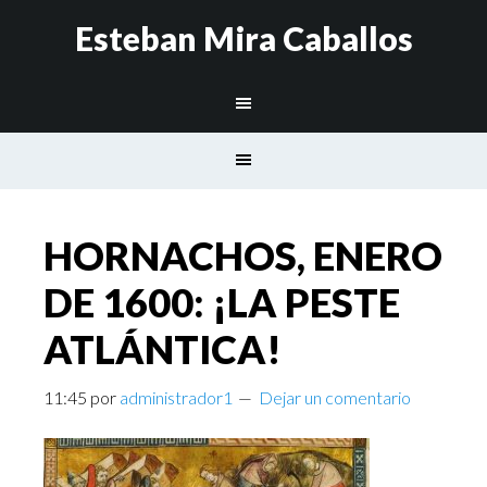
Esteban Mira Caballos
HORNACHOS, ENERO
DE 1600: ¡LA PESTE
ATLÁNTICA!
11:45
por
administrador1
Dejar un comentario