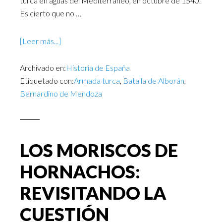
turca en aguas del Mediterráneo, en octubre de 1540.
Es cierto que no …
[Leer más...]
Archivado en:
Historia de España
Etiquetado con:
Armada turca
,
Batalla de Alborán
,
Bernardino de Mendoza
LOS MORISCOS DE
HORNACHOS:
REVISITANDO LA
CUESTIÓN