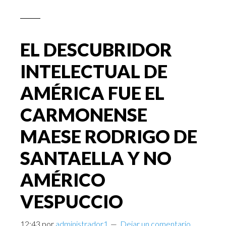
EL DESCUBRIDOR
INTELECTUAL DE
AMÉRICA FUE EL
CARMONENSE
MAESE RODRIGO DE
SANTAELLA Y NO
AMÉRICO
VESPUCCIO
12:43
por
administrador1
Dejar un comentario