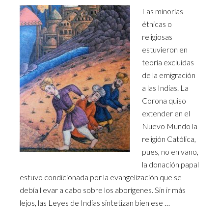
Las minorías
étnicas o
religiosas
estuvieron en
teoría excluidas
de la emigración
a las Indias. La
Corona quiso
extender en el
Nuevo Mundo la
religión Católica,
pues, no en vano,
la donación papal
estuvo condicionada por la evangelización que se
debía llevar a cabo sobre los aborígenes. Sin ir más
lejos, las Leyes de Indias sintetizan bien ese …