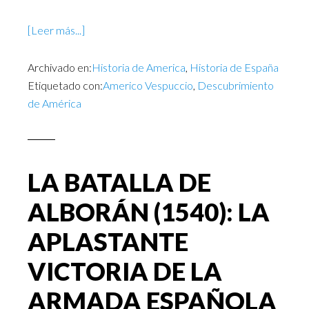
[Leer más...]
Archivado en:
Historia de America
,
Historia de España
Etiquetado con:
Americo Vespuccio
,
Descubrimiento
de América
LA BATALLA DE
ALBORÁN (1540): LA
APLASTANTE
VICTORIA DE LA
ARMADA ESPAÑOLA