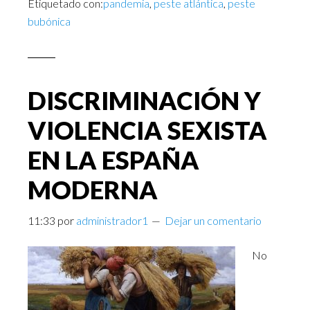
Etiquetado con:
pandemia
,
peste atlántica
,
peste
bubónica
DISCRIMINACIÓN Y
VIOLENCIA SEXISTA
EN LA ESPAÑA
MODERNA
11:33
por
administrador1
Dejar un comentario
No