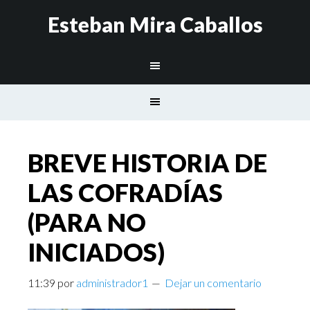
Esteban Mira Caballos
BREVE HISTORIA DE
LAS COFRADÍAS
(PARA NO
INICIADOS)
11:39
por
administrador1
Dejar un comentario