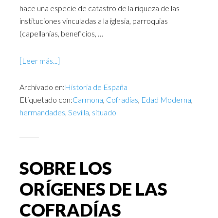
hace una especie de catastro de la riqueza de las
instituciones vinculadas a la iglesia, parroquias
(capellanías, beneficios, …
[Leer más...]
Archivado en:
Historia de España
Etiquetado con:
Carmona
,
Cofradías
,
Edad Moderna
,
hermandades
,
Sevilla
,
situado
SOBRE LOS
ORÍGENES DE LAS
COFRADÍAS