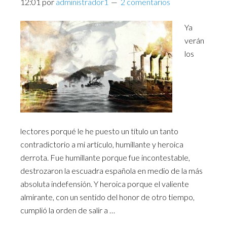
12:01
por
administrador1
2 comentarios
Ya
verán
los
lectores porqué le he puesto un título un tanto
contradictorio a mi artículo, humillante y heroica
derrota. Fue humillante porque fue incontestable,
destrozaron la escuadra española en medio de la más
absoluta indefensión. Y heroica porque el valiente
almirante, con un sentido del honor de otro tiempo,
cumplió la orden de salir a …