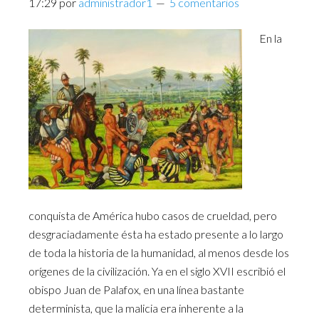
17:29
por
administrador1
5 comentarios
En la
conquista de América hubo casos de crueldad, pero
desgraciadamente ésta ha estado presente a lo largo
de toda la historia de la humanidad, al menos desde los
orígenes de la civilización. Ya en el siglo XVII escribió el
obispo Juan de Palafox, en una línea bastante
determinista, que la malicia era inherente a la