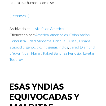
naturaleza humana como se …
[Leer más...]
Archivado en:
Historia de America
Etiquetado con:
América
,
amerindios
,
Colonización
,
Conquista
,
Edad Moderna
,
Enrique Dussel
,
España
,
etnocidio
,
genocidio
,
indígenas
,
indios
,
Jared Diamond
o Yuval Noah Harari
,
Rafael Sánchez Ferlosio
,
Tzvetan
Todorov
ESAS YNDIAS
EQUIVOCADAS Y