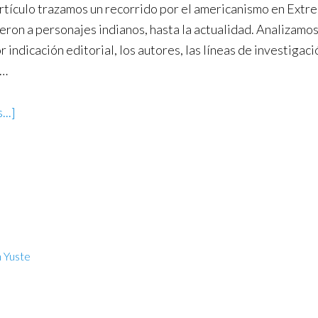
rtículo trazamos un recorrido por el americanismo en Extr
eron a personajes indianos, hasta la actualidad. Analizamo
or indicación editorial, los autores, las líneas de investigaci
 …
...]
 Yuste