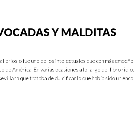
IVOCADAS Y MALDITAS
 Ferlosio fue uno de los intelectuales que con más empeño 
 de América. En varias ocasiones a lo largo del libro ridicul
evillana que trataba de dulcificar lo que había sido un enc