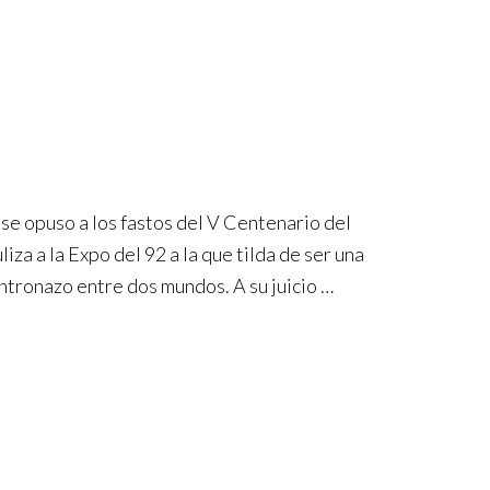
se opuso a los fastos del V Centenario del
iza a la Expo del 92 a la que tilda de ser una
ontronazo entre dos mundos. A su juicio …