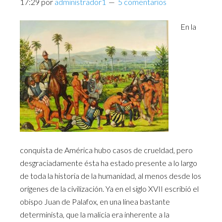
17:29
por
administrador1
5 comentarios
En la
conquista de América hubo casos de crueldad, pero
desgraciadamente ésta ha estado presente a lo largo
de toda la historia de la humanidad, al menos desde los
orígenes de la civilización. Ya en el siglo XVII escribió el
obispo Juan de Palafox, en una línea bastante
determinista, que la malicia era inherente a la