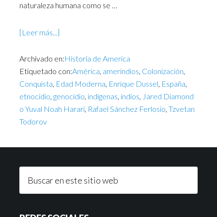
naturaleza humana como se …
[Leer más...]
Archivado en:
Historia de America
Etiquetado con:
América
,
amerindios
,
Colonización
,
Conquista
,
Edad Moderna
,
Enrique Dussel
,
España
,
etnocidio
,
genocidio
,
indígenas
,
indios
,
Jared Diamond
o Yuval Noah Harari
,
Rafael Sánchez Ferlosio
,
Tzvetan
Todorov