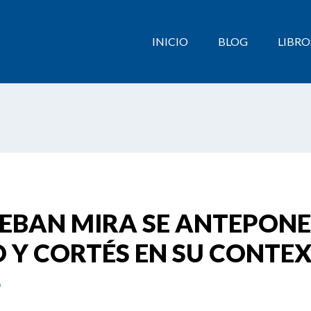
INICIO
BLOG
LIBRO
TEBAN MIRA SE ANTEPON
RO Y CORTÉS EN SU CONTE
o