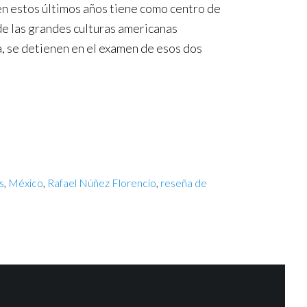
en estos últimos años tiene como centro de
de las grandes culturas americanas
ra, se detienen en el examen de esos dos
s
,
México
,
Rafael Núñez Florencio
,
reseña de