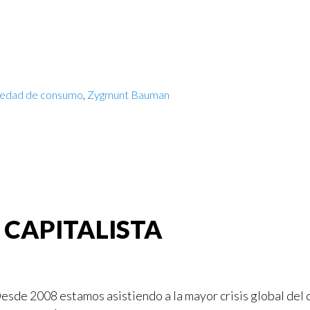
iedad de consumo
,
Zygmunt Bauman
A CAPITALISTA
esde 2008 estamos asistiendo a la mayor crisis global del c