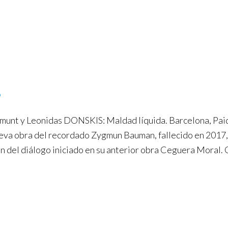
o
t y Leonidas DONSKIS: Maldad líquida. Barcelona, Paidó
eva obra del recordado Zygmun Bauman, fallecido en 2017, 
n del diálogo iniciado en su anterior obra Ceguera Moral. C