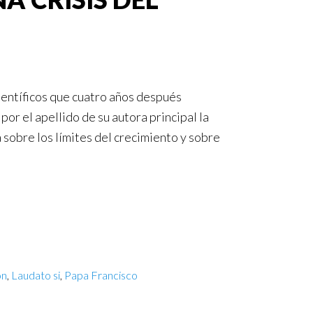
ientíficos que cuatro años después
or el apellido de su autora principal la
sobre los límites del crecimiento y sobre
ón
,
Laudato si
,
Papa Francisco