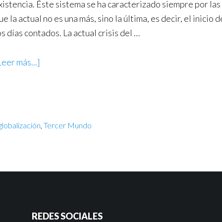
xistencia. Éste sistema se ha caracterizado siempre por las 
ue la actual no es una más, sino la última, es decir, el inici
os días contados. La actual crisis del …
Leer más...]
globalización
,
Tercer Mundo
REDES SOCIALES