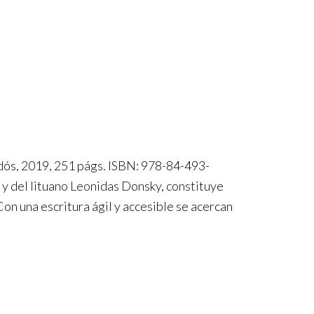
s, 2019, 251 págs. ISBN: 978-84-493-
y del lituano Leonidas Donsky, constituye
on una escritura ágil y accesible se acercan