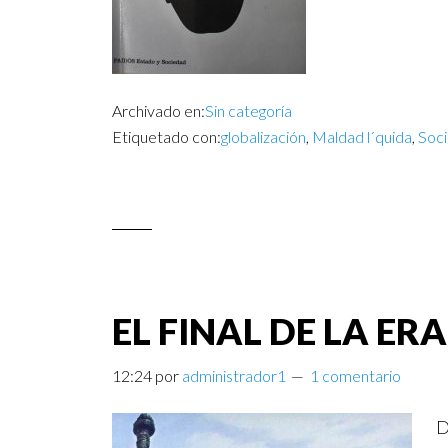
Archivado en:
Sin categoría
Etiquetado con:
globalización
,
Maldad l´quida
,
Soc
EL FINAL DE LA ER
12:24
por
administrador1
1 comentario
D