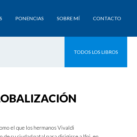
S
PONENCIAS
SOBRE MÍ
CONTACTO
TODOS LOS LIBROS
GLOBALIZACIÓN
como el que los hermanos Vivaldi
 su ciudad natal para dirigirse a Ifni, en