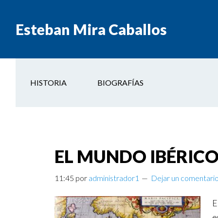
Esteban Mira Caballos
HISTORIA
BIOGRAFÍAS
EL MUNDO IBÉRICO
11:45
por
administrador1
Dejar un comentari
E
e