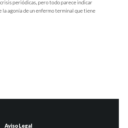
crisis periódicas, pero todo parece indicar
o de la agonía de un enfermo terminal que tiene
Aviso Legal