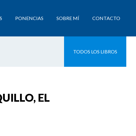
S
PONENCIAS
SOBRE MÍ
CONTACTO
TODOS LOS LIBROS
ILLO, EL