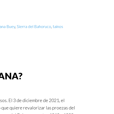
ana Buey
,
Sierra del Bahoruco
,
taínos
CANA?
osos. El 3 de diciembre de 2021, el
que quiere revalorizar las proezas del