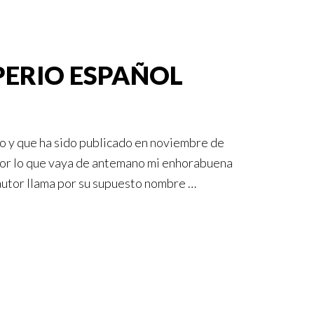
PERIO ESPAÑOL
ulo y que ha sido publicado en noviembre de
por lo que vaya de antemano mi enhorabuena
el autor llama por su supuesto nombre …