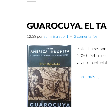
GUAROCUYA. EL TA
12:58
por
administrador1
2 comentarios
Estas líneas son
2020. Debo reco
al autor del rel
[Leer más...]