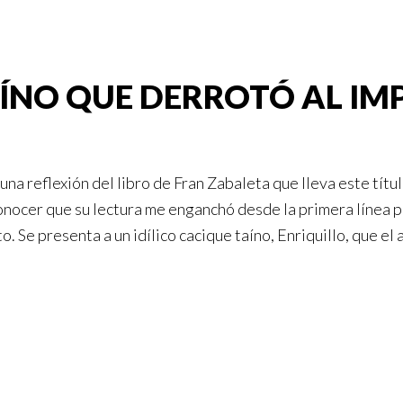
ÍNO QUE DERROTÓ AL IM
 una reflexión del libro de Fran Zabaleta que lleva este tít
nocer que su lectura me enganchó desde la primera línea 
ato. Se presenta a un idílico cacique taíno, Enriquillo, que 