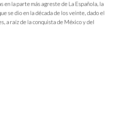
as en la parte más agreste de La Española, la
ue se dio en la década de los veinte, dado el
 a raíz de la conquista de México y del