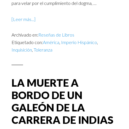
para velar por el cumplimiento del dogma, …
[Leer más...]
Archivado en:
Reseñas de Libros
Etiquetado con:
América
,
Imperio Hispánico
,
Inquisición
,
Toleranza
LA MUERTE A
BORDO DE UN
GALEÓN DE LA
CARRERA DE INDIAS