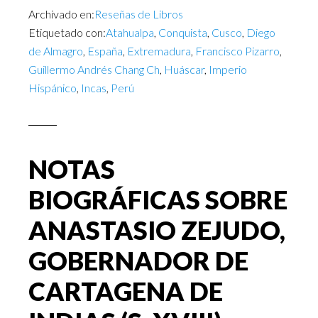
Archivado en:
Reseñas de Libros
Etiquetado con:
Atahualpa
,
Conquista
,
Cusco
,
Diego
de Almagro
,
España
,
Extremadura
,
Francisco Pizarro
,
Guillermo Andrés Chang Ch
,
Huáscar
,
Imperio
Hispánico
,
Incas
,
Perú
NOTAS
BIOGRÁFICAS SOBRE
ANASTASIO ZEJUDO,
GOBERNADOR DE
CARTAGENA DE