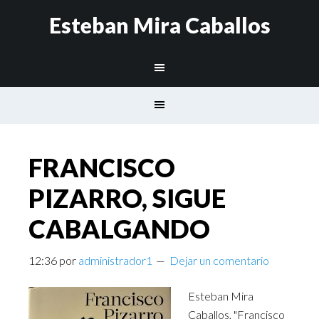
Esteban Mira Caballos
FRANCISCO
PIZARRO, SIGUE
CABALGANDO
12:36
por
administrador1
Dejar un comentario
Esteban Mira
Caballos, "Francisco