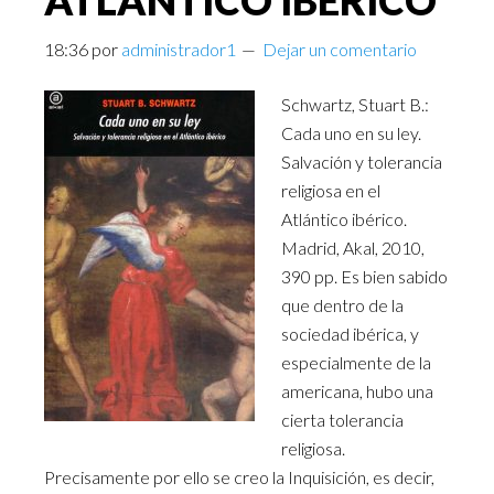
ATLÁNTICO IBÉRICO
18:36
por
administrador1
Dejar un comentario
Schwartz, Stuart B.:
Cada uno en su ley.
Salvación y tolerancia
religiosa en el
Atlántico ibérico.
Madrid, Akal, 2010,
390 pp. Es bien sabido
que dentro de la
sociedad ibérica, y
especialmente de la
americana, hubo una
cierta tolerancia
religiosa.
Precisamente por ello se creo la Inquisición, es decir,