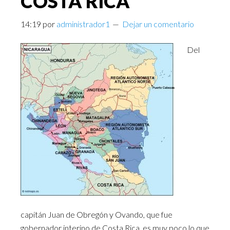
COSTA RICA
14:19
por
administrador1
Dejar un comentario
Del
capitán Juan de Obregón y Ovando, que fue
gobernador interino de Costa Rica, es muy poco lo que