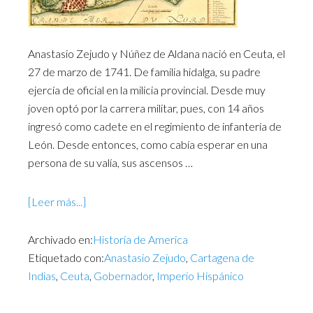
Anastasio Zejudo y Núñez de Aldana nació en Ceuta, el
27 de marzo de 1741. De familia hidalga, su padre
ejercía de oficial en la milicia provincial. Desde muy
joven optó por la carrera militar, pues, con 14 años
ingresó como cadete en el regimiento de infantería de
León. Desde entonces, como cabía esperar en una
persona de su valía, sus ascensos …
[Leer más...]
Archivado en:
Historia de America
Etiquetado con:
Anastasio Zejudo
,
Cartagena de
Indias
,
Ceuta
,
Gobernador
,
Imperio Hispánico