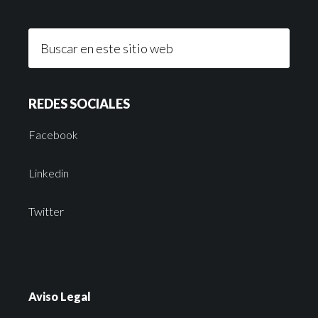
REDES SOCIALES
Facebook
Linkedin
Twitter
Aviso Legal