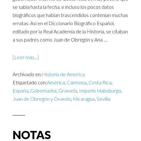
se sabía hasta la fecha, e incluso los pocos datos
biográficos que habían trascendidos contenían muchas
erratas. Así en el Diccionario Biográfico Español,
editado por la Real Academia de la Historia, se citaban
a sus padres como Juan de Obregón y Ana …
[Leer más...]
Archivado en:
Historia de America
Etiquetado con:
América
,
Carmona
,
Costa Rica
,
España
,
Gobernador
,
Granada
,
Imperio Habsburgo
,
Juan de Obregón y Ovando
,
Nicaragua
,
Sevilla
NOTAS