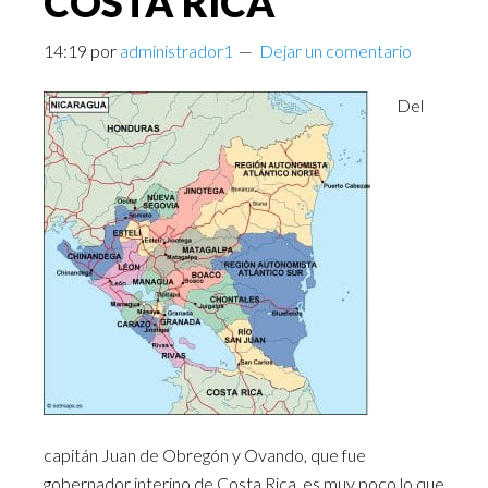
COSTA RICA
14:19
por
administrador1
Dejar un comentario
Del
capitán Juan de Obregón y Ovando, que fue
gobernador interino de Costa Rica, es muy poco lo que