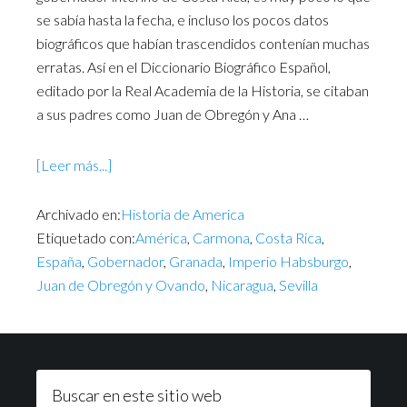
se sabía hasta la fecha, e incluso los pocos datos
biográficos que habían trascendidos contenían muchas
erratas. Así en el Diccionario Biográfico Español,
editado por la Real Academia de la Historia, se citaban
a sus padres como Juan de Obregón y Ana …
[Leer más...]
Archivado en:
Historia de America
Etiquetado con:
América
,
Carmona
,
Costa Rica
,
España
,
Gobernador
,
Granada
,
Imperio Habsburgo
,
Juan de Obregón y Ovando
,
Nicaragua
,
Sevilla