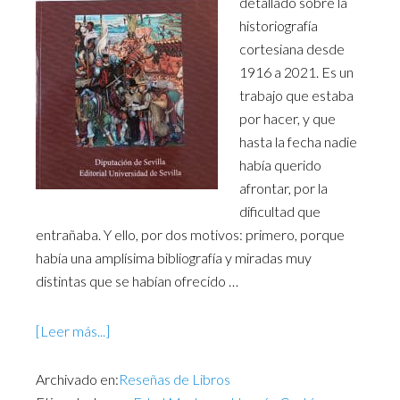
detallado sobre la
historiografía
cortesiana desde
1916 a 2021. Es un
trabajo que estaba
por hacer, y que
hasta la fecha nadie
había querido
afrontar, por la
dificultad que
entrañaba. Y ello, por dos motivos: primero, porque
había una amplísima bibliografía y miradas muy
distintas que se habían ofrecido …
[Leer más...]
Archivado en:
Reseñas de Libros