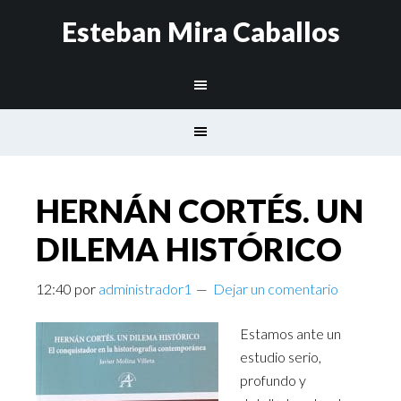
Esteban Mira Caballos
HERNÁN CORTÉS. UN
DILEMA HISTÓRICO
12:40
por
administrador1
Dejar un comentario
Estamos ante un
estudio serio,
profundo y