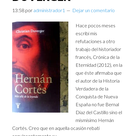
13:58
por
administrador1
Dejar un comentario
Hace pocos meses
escribí mis
refutaciones a otro
trabajo del historiador
francés, Crónica de la
Eternidad (2012), en la
que éste afirmaba que
el autor de la Historia
Verdadera de la
Conquista de Nueva
España no fue Bernal
Díaz del Castillo sino el
mismísimo Hernán
Cortés. Creo que en aquella ocasión rebatí
convincentemente su …