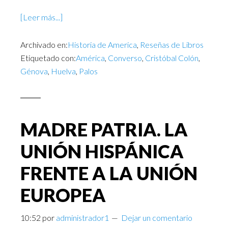
[Leer más...]
Archivado en:
Historia de America
,
Reseñas de Libros
Etiquetado con:
América
,
Converso
,
Cristóbal Colón
,
Génova
,
Huelva
,
Palos
MADRE PATRIA. LA
UNIÓN HISPÁNICA
FRENTE A LA UNIÓN
EUROPEA
10:52
por
administrador1
Dejar un comentario