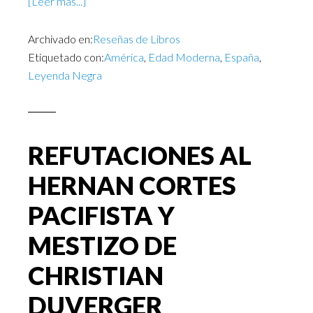
[Leer más...]
Archivado en:
Reseñas de Libros
Etiquetado con:
América
,
Edad Moderna
,
España
,
Leyenda Negra
REFUTACIONES AL
HERNAN CORTES
PACIFISTA Y
MESTIZO DE
CHRISTIAN
DUVERGER