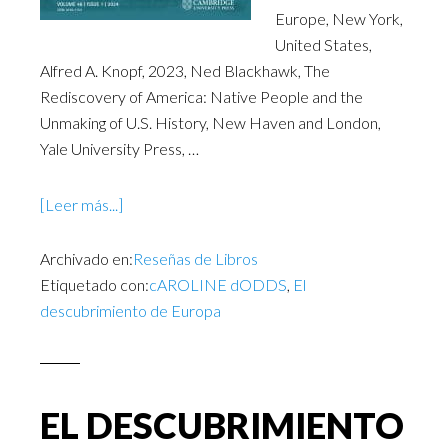
Europe, New York,
United States,
Alfred A. Knopf, 2023, Ned Blackhawk, The
Rediscovery of America: Native People and the
Unmaking of U.S. History, New Haven and London,
Yale University Press, …
[Leer más...]
Archivado en:
Reseñas de Libros
Etiquetado con:
cAROLINE dODDS
,
El
descubrimiento de Europa
EL DESCUBRIMIENTO