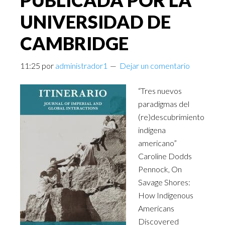
PUBLICADA POR LA
UNIVERSIDAD DE
CAMBRIDGE
11:25
por
administrador1
Dejar un comentario
“Tres nuevos
paradigmas del
(re)descubrimiento
indígena
americano”
Caroline Dodds
Pennock, On
Savage Shores:
How Indigenous
Americans
Discovered