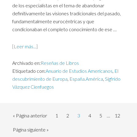
de los especialistas en el tema de abandonar
definitivamente las visiones tradicionales del pasado,
fundamentalmente eurocéntricas y que
condicionaban el completo conocimiento de ese …
[Leer más...]
Archivado en:
Reseñas de Libros
Etiquetado con:
Anuario de Estudios Americanos
,
El
descubrimiento de Europa
,
España.América
,
Sigfrido
Vázquez Cienfuegos
« Página anterior
1
2
3
4
5
…
12
Página siguiente »