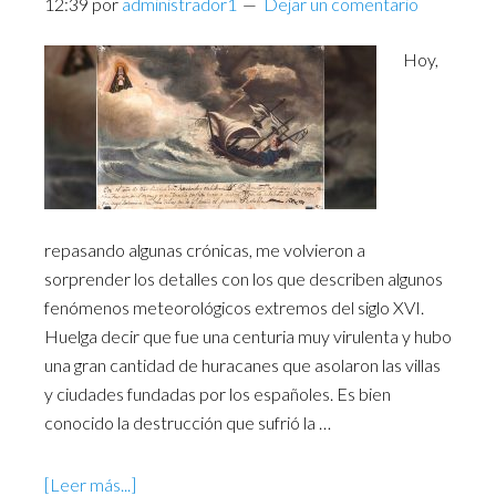
12:39
por
administrador1
Dejar un comentario
Hoy,
repasando algunas crónicas, me volvieron a
sorprender los detalles con los que describen algunos
fenómenos meteorológicos extremos del siglo XVI.
Huelga decir que fue una centuria muy virulenta y hubo
una gran cantidad de huracanes que asolaron las villas
y ciudades fundadas por los españoles. Es bien
conocido la destrucción que sufrió la …
[Leer más...]