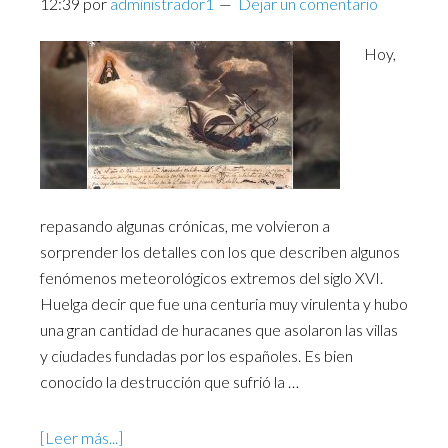
12:39
por
administrador1
Dejar un comentario
Hoy,
repasando algunas crónicas, me volvieron a
sorprender los detalles con los que describen algunos
fenómenos meteorológicos extremos del siglo XVI.
Huelga decir que fue una centuria muy virulenta y hubo
una gran cantidad de huracanes que asolaron las villas
y ciudades fundadas por los españoles. Es bien
conocido la destrucción que sufrió la …
[Leer más...]