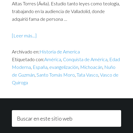
Altas Torres (Ávila). Estudio tanto leyes como teología,
trabajando en la audiencia de Valladolid, donde
adquirió fama de persona …
[Leer más...]
Archivado en:
Historia de America
Etiquetado con:
América
,
Conquista de América
,
Edad
Moderna
,
España
,
evangelización
,
Michoacán
,
Nuño
de Guzmán
,
Santo Tomás Moro
,
Tata Vasco
,
Vasco de
Quiroga