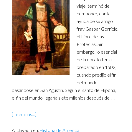
viaje, terminó de
componer, con la
ayuda de su amigo
fray Gaspar Gorricio,
el Libro de las
Profecías. Sin
embargo, lo esencial
de la obra lo tenía
preparado en 1502,
cuando predijo el fin
del mundo,
basándose en San Agustín. Según el santo de Hipona,
el fin del mundo llegaría siete milenios después del …
[Leer más...]
Archivado en:
Historia de America