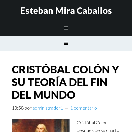
Esteban Mira Caballos
CRISTÓBAL COLÓN Y
SU TEORÍA DEL FIN
DEL MUNDO
13:58
por
administrador1
1 comentario
Cristóbal Colón,
después de su cuarto