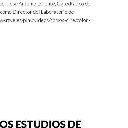
por José Antonio Lorente, Catedrático de
 como Director del Laboratorio de
www.rtve.es/play/videos/somos-cine/colon-
IOS ESTUDIOS DE