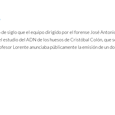
o
 de siglo que el equipo dirigido por el forense José Anton
el estudio del ADN de los huesos de Cristóbal Colón, que se
ofesor Lorente anunciaba públicamente la emisión de un doc