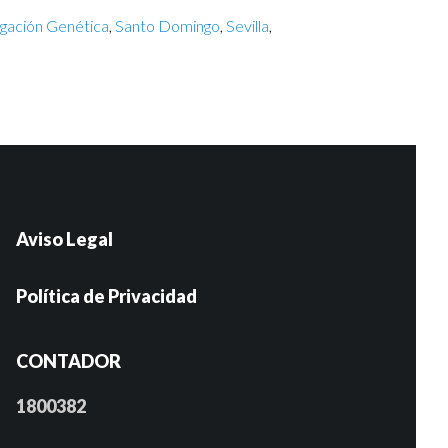
igación Genética
,
Santo Domingo
,
Sevilla
,
Aviso Legal
Política de Privacidad
CONTADOR
1800382