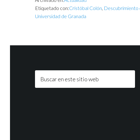
Etiquetado con:
Cristóbal Colón
,
Descubrimiento 
Universidad de Granada