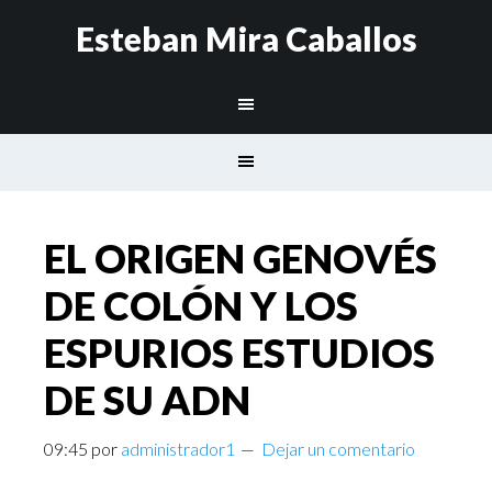
Esteban Mira Caballos
EL ORIGEN GENOVÉS
DE COLÓN Y LOS
ESPURIOS ESTUDIOS
DE SU ADN
09:45
por
administrador1
Dejar un comentario