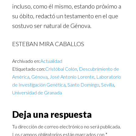
incluso, como él mismo, estando próximo a
su óbito, redactó un testamento en el que
sostuvo ser natural de Génova.
ESTEBAN MIRA CABALLOS
Archivado en:
Actualidad
Etiquetado con:
Cristóbal Colón
,
Descubrimiento de
América
,
Génova
,
José Antonio Lorente
,
Laboratorio
de Investigación Genética
,
Santo Domingo
,
Sevilla
,
Universidad de Granada
Deja una respuesta
Tu dirección de correo electrónico no será publicada.
Los campos obligatorios están marcados con
*