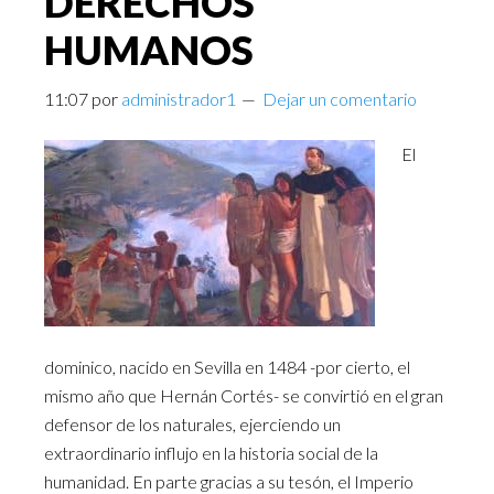
DERECHOS
HUMANOS
11:07
por
administrador1
Dejar un comentario
El
dominico, nacido en Sevilla en 1484 -por cierto, el
mismo año que Hernán Cortés- se convirtió en el gran
defensor de los naturales, ejerciendo un
extraordinario influjo en la historia social de la
humanidad. En parte gracias a su tesón, el Imperio