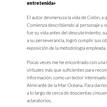
entretenida»
El autor desmenuza la vida de Colón, a 
Comienza describiendo al personaje y s
fue su vida antes del descubrimiento, su
a su perseverancia, logró cumplir sus o
exposición de la metodología empleada, l
Pocas veces me he encontrado con una bi
virtudes más que suficientes para recom
información, como un lector interesado
Almirante de la Mar Océana. Para darnos 
a lo largo de cerca de doscientas cincue
aclaratorios.