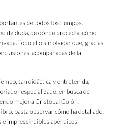
mportantes de todos los tiempos.
omo de duda, de dónde procedía, cómo
ivada. Todo ello sin olvidar que, gracias
conclusiones, acompañadas de la
empo, tan didáctica y entretenida,
toriador especializado, en busca de
iendo mejor a Cristóbal Colón,
libro, basta observar cómo ha detallado,
as e imprescindibles apéndices