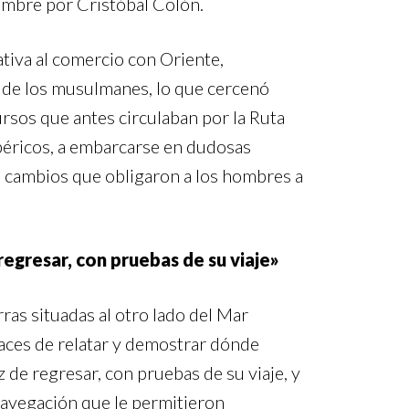
 nombre por Cristóbal Colón.
ativa al comercio con Oriente,
s de los musulmanes, lo que cercenó
ursos que antes circulaban por la Ruta
ibéricos, a embarcarse en dudosas
e cambios que obligaron a los hombres a
regresar, con pruebas de su viaje»
ras situadas al otro lado del Mar
paces de relatar y demostrar dónde
z de regresar, con pruebas de su viaje, y
 navegación que le permitieron