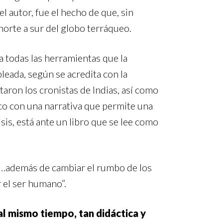
el autor, fue el hecho de que, sin
orte a sur del globo terráqueo.
za todas las herramientas que la
leada, según se acredita con la
ntaron los cronistas de Indias, así como
ico con una narrativa que permite una
isis, está ante un libro que se lee como
 “…además de cambiar el rumbo de los
 el ser humano”.
al mismo tiempo, tan didáctica y