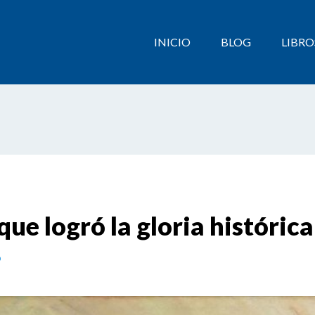
INICIO
BLOG
LIBRO
ue logró la gloria histórica
o