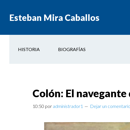
Esteban Mira Caballos
HISTORIA
BIOGRAFÍAS
Colón: El navegante q
10:50
por
administrador1
Dejar un comentari