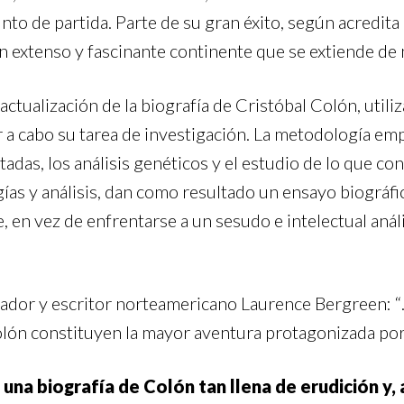
unto de partida. Parte de su gran éxito, según acredita 
 extenso y fascinante continente que se extiende de n
ctualización de la biografía de Cristóbal Colón, utili
r a cabo su tarea de investigación. La metodología emp
tadas, los análisis genéticos y el estudio de lo que co
ías y análisis, dan como resultado un ensayo biográf
ue, en vez de enfrentarse a un sesudo e intelectual anál
riador y escritor norteamericano Laurence Bergreen:
olón constituyen la mayor aventura protagonizada por
na biografía de Colón tan llena de erudición y, 