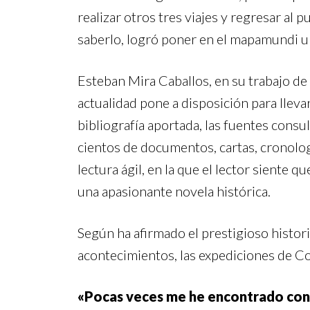
realizar otros tres viajes y regresar al p
saberlo, logró poner en el mapamundi un
Esteban Mira Caballos, en su trabajo de a
actualidad pone a disposición para lleva
bibliografía aportada, las fuentes consul
cientos de documentos, cartas, cronolog
lectura ágil, en la que el lector siente q
una apasionante novela histórica.
Según ha afirmado el prestigioso histo
acontecimientos, las expediciones de C
«
Pocas veces me he encontrado con u