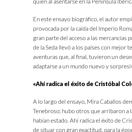
quien al asentarse en la Península Ibéri
En este ensayo biográfico, el autor empi
provocada por la caída del Imperio Rom
gran parte del acceso a las mercancías p
de la Seda llevó a los países con mejor 
aventuras que, al final, tuvieron un de
adaptarse a un mundo nuevo y sorpresi
«
Ahí radica el éxito de Cristóbal Co
A lo largo del ensayo, Mira Caballos dem
Tenebroso; hubo otros que arribaron a l
habían estado. Ahí radica el éxito de Cri
de situar con gran exactitud, para la ép