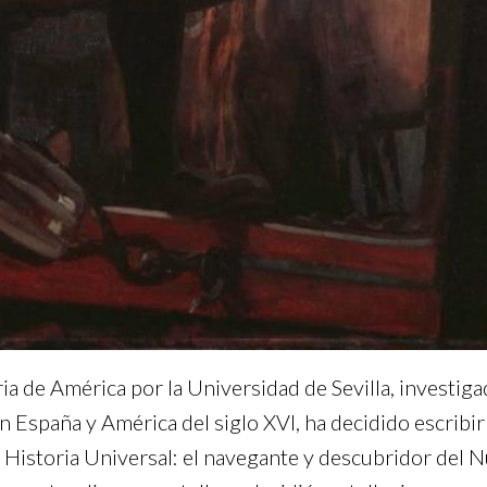
a de América por la Universidad de Sevilla, investiga
 España y América del siglo XVI, ha decidido escribir
a Historia Universal: el navegante y descubridor de