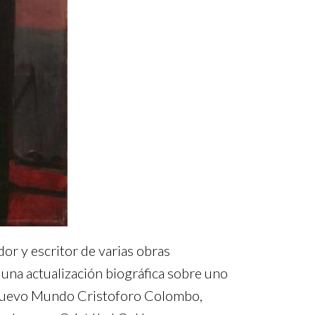
dor y escritor de varias obras
 una actualización biográfica sobre uno
l Nuevo Mundo Cristoforo Colombo,