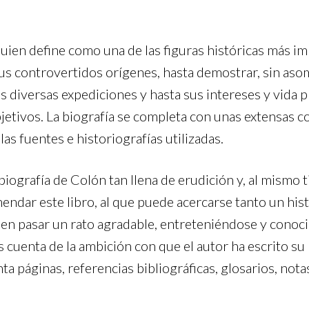
quien define como una de las figuras históricas más i
us controvertidos orígenes, hasta demostrar, sin as
s diversas expediciones y hasta sus intereses y vida pr
bjetivos. La biografía se completa con unas extensas 
as fuentes e historiografías utilizadas.
ografía de Colón tan llena de erudición y, al mismo ti
endar este libro, al que puede acercarse tanto un his
 en pasar un rato agradable, entreteniéndose y conoc
cuenta de la ambición con que el autor ha escrito su 
nta páginas, referencias bibliográficas, glosarios, not