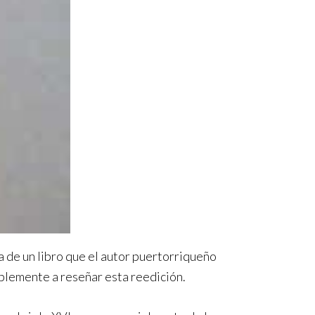
a de un libro que el autor puertorriqueño
mplemente a reseñar esta reedición.