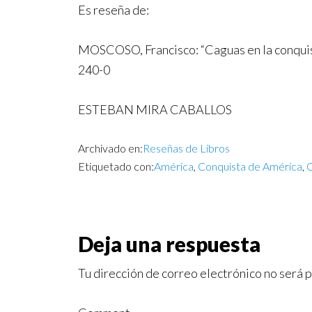
Es reseña de:
MOSCOSO, Francisco: “Caguas en la conquist
240-0
ESTEBAN MIRA CABALLOS
Archivado en:
Reseñas de Libros
Etiquetado con:
América
,
Conquista de América
,
C
Deja una respuesta
Tu dirección de correo electrónico no será 