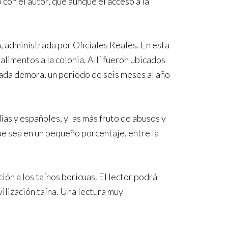
con el autor, que aunque el acceso a la
, administrada por Oficiales Reales. En esta
limentos a la colonia. Allí fueron ubicados
amada demora, un periodo de seis meses al año
ias y españoles, y las más fruto de abusos y
ue sea en un pequeño porcentaje, entre la
ión a los taínos boricuas. El lector podrá
ilización taína. Una lectura muy