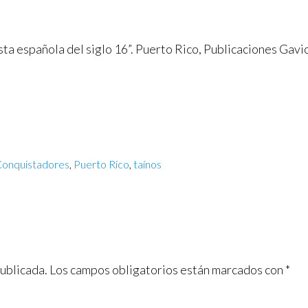
a española del siglo 16”. Puerto Rico, Publicaciones Gavi
onquistadores
,
Puerto Rico
,
taínos
publicada.
Los campos obligatorios están marcados con
*