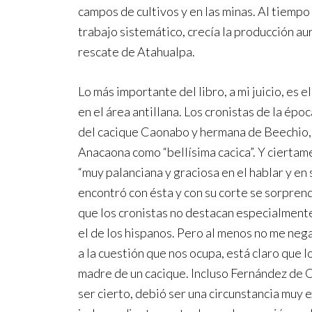
campos de cultivos y en las minas. Al tiempo
trabajo sistemático, crecía la producción au
rescate de Atahualpa.
Lo más importante del libro, a mi juicio, es 
en el área antillana. Los cronistas de la ép
del cacique Caonabo y hermana de Beechio, ca
Anacaona como “bellísima cacica”. Y ciertam
“muy palanciana y graciosa en el hablar y 
encontró con ésta y con su corte se sorpren
que los cronistas no destacan especialmente
el de los hispanos. Pero al menos no me neg
a la cuestión que nos ocupa, está claro que l
madre de un cacique. Incluso Fernández de O
ser cierto, debió ser una circunstancia muy 