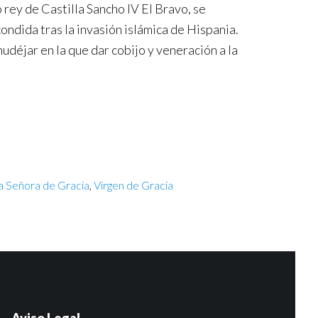
rey de Castilla Sancho IV El Bravo, se
ondida tras la invasión islámica de Hispania.
déjar en la que dar cobijo y veneración a la
a Señora de Gracia
,
Virgen de Gracia