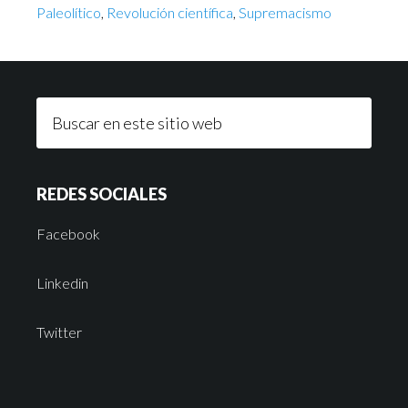
Paleolítico
,
Revolución científica
,
Supremacismo
REDES SOCIALES
Facebook
Linkedin
Twitter