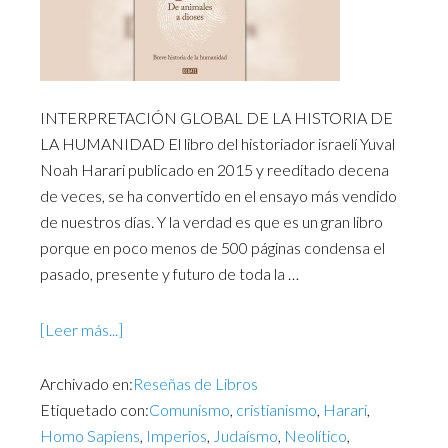
INTERPRETACIÓN GLOBAL DE LA HISTORIA DE
LA HUMANIDAD El libro del historiador israelí Yuval
Noah Harari publicado en 2015 y reeditado decena
de veces, se ha convertido en el ensayo más vendido
de nuestros días. Y la verdad es que es un gran libro
porque en poco menos de 500 páginas condensa el
pasado, presente y futuro de toda la …
[Leer más...]
Archivado en:
Reseñas de Libros
Etiquetado con:
Comunismo
,
cristianismo
,
Harari
,
Homo Sapiens
,
Imperios
,
Judaísmo
,
Neolítico
,