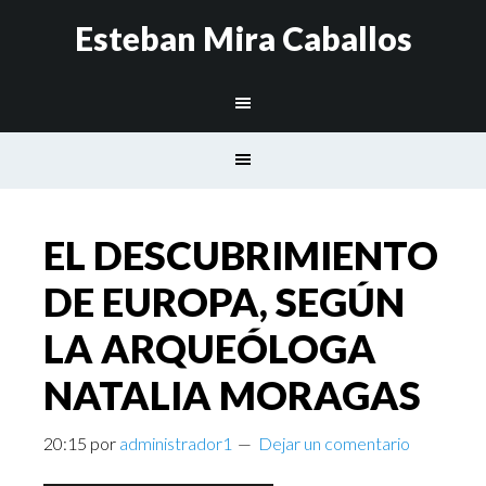
Esteban Mira Caballos
EL DESCUBRIMIENTO
DE EUROPA, SEGÚN
LA ARQUEÓLOGA
NATALIA MORAGAS
20:15
por
administrador1
Dejar un comentario