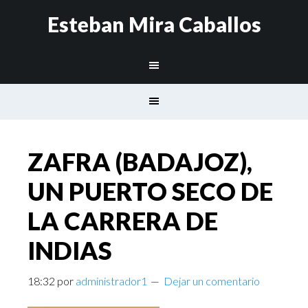
Esteban Mira Caballos
ZAFRA (BADAJOZ),
UN PUERTO SECO DE
LA CARRERA DE
INDIAS
18:32
por
administrador1
Dejar un comentario