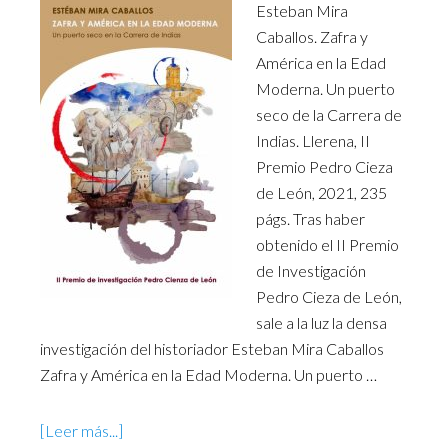
Esteban Mira
Caballos. Zafra y
América en la Edad
Moderna. Un puerto
seco de la Carrera de
Indias. Llerena, II
Premio Pedro Cieza
de León, 2021, 235
págs. Tras haber
obtenido el II Premio
de Investigación
Pedro Cieza de León,
sale a la luz la densa
investigación del historiador Esteban Mira Caballos
Zafra y América en la Edad Moderna. Un puerto …
[Leer más...]