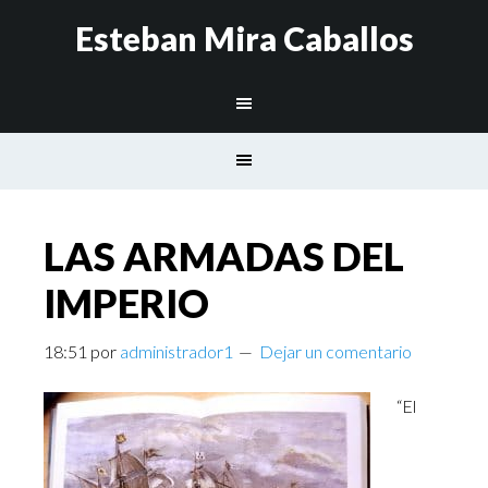
Esteban Mira Caballos
LAS ARMADAS DEL
IMPERIO
18:51
por
administrador1
Dejar un comentario
“El