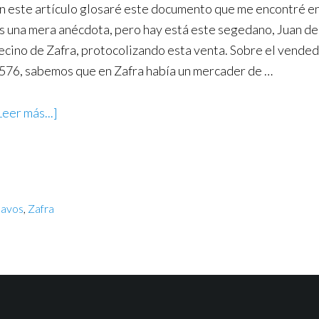
n este artículo glosaré este documento que me encontré en 
s una mera anécdota, pero hay está este segedano, Juan de
ecino de Zafra, protocolizando esta venta. Sobre el vended
576, sabemos que en Zafra había un mercader de …
Leer más...]
lavos
,
Zafra