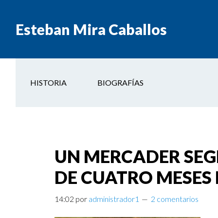
Esteban Mira Caballos
HISTORIA
BIOGRAFÍAS
UN MERCADER SEG
DE CUATRO MESES E
14:02
por
administrador1
2 comentarios