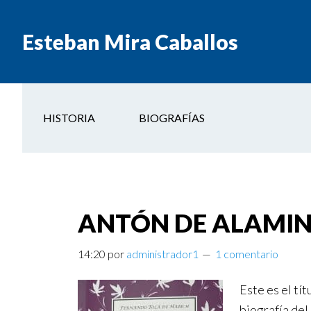
Esteban Mira Caballos
HISTORIA
BIOGRAFÍAS
ANTÓN DE ALAMINO
14:20
por
administrador1
1 comentario
Este es el tí
biografía del