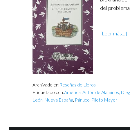
del problema 
…
[Leer más...]
Archivado en:
Reseñas de Libros
Etiquetado con:
América
,
Antón de Alaminos
,
Dieg
León
,
Nueva España
,
Pánuco
,
Piloto Mayor