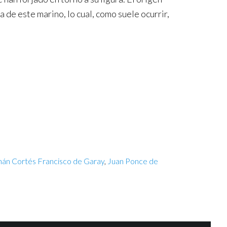
a de este marino, lo cual, como suele ocurrir,
án Cortés Francisco de Garay
,
Juan Ponce de