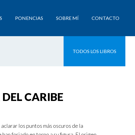
S
PONENCIAS
SOBRE MÍ
CONTACTO
TODOS LOS LIBROS
 DEL CARIBE
 aclarar los puntos más oscuros de la
han forjado en torno a su figura. El origen