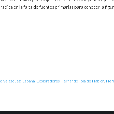
radica en la falta de fuentes primarias para conocer la figur
o Velázquez
,
España
,
Exploradores
,
Fernando Tola de Habich
,
Hern