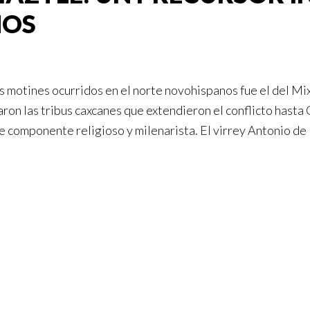
NOS
 motines ocurridos en el norte novohispanos fue el del Mix
aron las tribus caxcanes que extendieron el conflicto hasta
rte componente religioso y milenarista. El virrey Antonio 