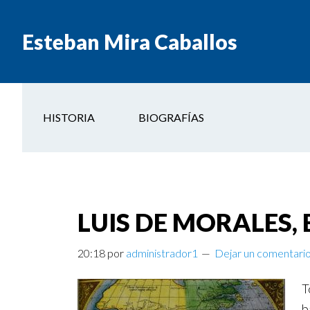
Esteban Mira Caballos
HISTORIA
BIOGRAFÍAS
LUIS DE MORALES,
20:18
por
administrador1
Dejar un comentari
T
b