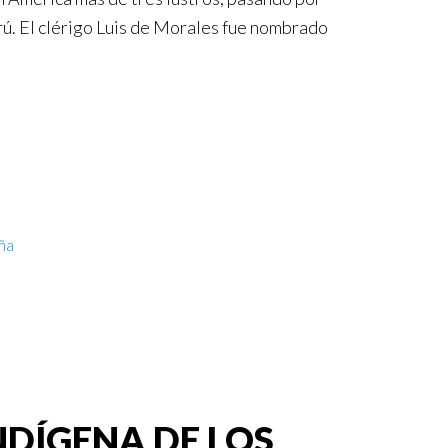
ú. El clérigo Luis de Morales fue nombrado
ña
DÍGENA DE LOS