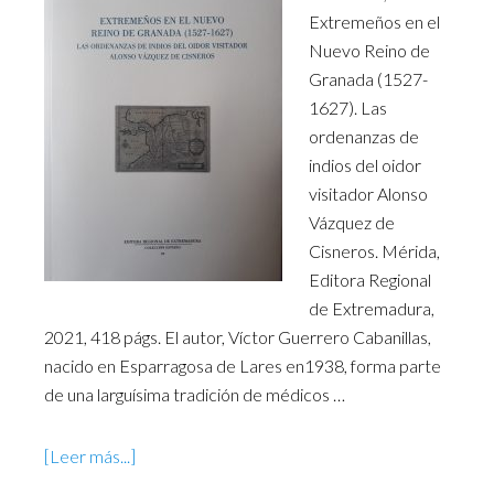
Extremeños en el
Nuevo Reino de
Granada (1527-
1627). Las
ordenanzas de
indios del oidor
visitador Alonso
Vázquez de
Cisneros. Mérida,
Editora Regional
de Extremadura,
2021, 418 págs. El autor, Víctor Guerrero Cabanillas,
nacido en Esparragosa de Lares en1938, forma parte
de una larguísima tradición de médicos …
[Leer más...]