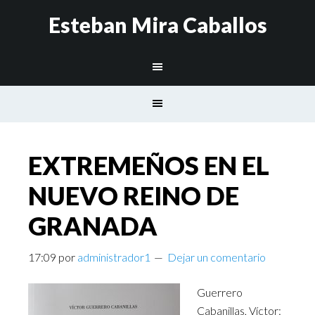
Esteban Mira Caballos
EXTREMEÑOS EN EL
NUEVO REINO DE
GRANADA
17:09
por
administrador1
Dejar un comentario
Guerrero
Cabanillas, Víctor: