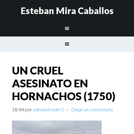
Esteban Mira Caballos
UN CRUEL
ASESINATO EN
HORNACHOS (1750)
18:44
por
administrador1
Dejar un comentario