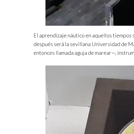
El aprendizaje náutico en aquellos tiempos 
después será la sevillana Universidad de Ma
entonces llamada aguja de marear—, instrume