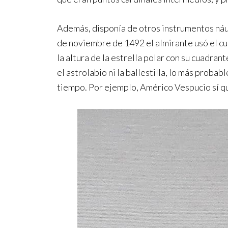
Además, disponía de otros instrumentos náuti
de noviembre de 1492 el almirante usó el cua
la altura de la estrella polar con su cuadra
el astrolabio ni la ballestilla, lo más prob
tiempo. Por ejemplo, Américo Vespucio sí que