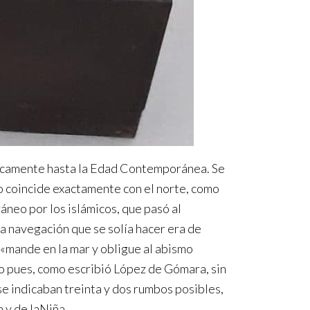
cticamente hasta la Edad Contemporánea. Se
o coincide exactamente con el norte, como
áneo por los islámicos, que pasó al
la navegación que se solía hacer era de
 «mande en la mar y obligue al abismo
o pues, como escribió López de Gómara, sin
se indicaban treinta y dos rumbos posibles,
 y de laNiña.