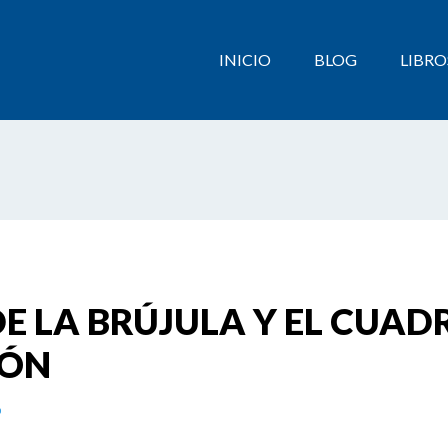
INICIO
BLOG
LIBRO
E LA BRÚJULA Y EL CUAD
LÓN
o