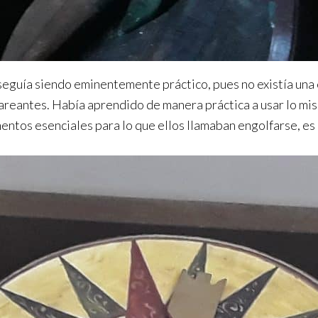
seguía siendo eminentemente práctico, pues no existía una e
reantes. Había aprendido de manera práctica a usar lo mis
ntos esenciales para lo que ellos llamaban engolfarse, es 