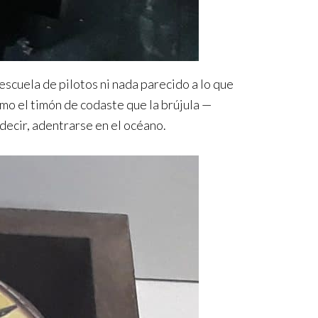
scuela de pilotos ni nada parecido a lo que
mo el timón de codaste que la brújula —
decir, adentrarse en el océano.