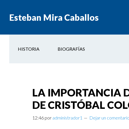
Esteban Mira Caballos
HISTORIA
BIOGRAFÍAS
LA IMPORTANCIA D
DE CRISTÓBAL CO
12:46
por
administrador1
Dejar un comentari