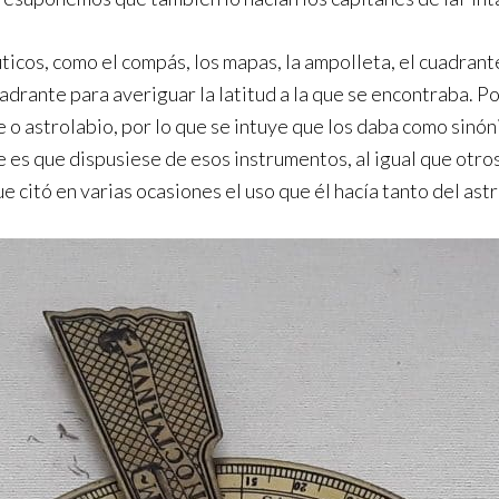
cos, como el compás, los mapas, la ampolleta, el cuadrante, 
drante para averiguar la latitud a la que se encontraba. Po
nte o astrolabio, por lo que se intuye que los daba como si
able es que dispusiese de esos instrumentos, al igual que ot
 citó en varias ocasiones el uso que él hacía tanto del ast