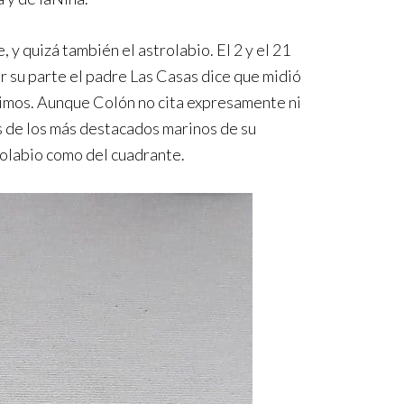
y quizá también el astrolabio. El 2 y el 21
r su parte el padre Las Casas dice que midió
nónimos. Aunque Colón no cita expresamente ni
ros de los más destacados marinos de su
rolabio como del cuadrante.