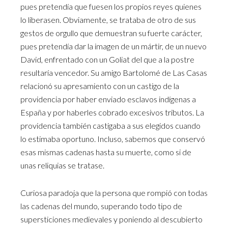
pues pretendía que fuesen los propios reyes quienes
lo liberasen. Obviamente, se trataba de otro de sus
gestos de orgullo que demuestran su fuerte carácter,
pues pretendía dar la imagen de un mártir, de un nuevo
David, enfrentado con un Goliat del que a la postre
resultaría vencedor. Su amigo Bartolomé de Las Casas
relacionó su apresamiento con un castigo de la
providencia por haber enviado esclavos indígenas a
España y por haberles cobrado excesivos tributos. La
providencia también castigaba a sus elegidos cuando
lo estimaba oportuno. Incluso, sabemos que conservó
esas mismas cadenas hasta su muerte, como si de
unas reliquias se tratase.
Curiosa paradoja que la persona que rompió con todas
las cadenas del mundo, superando todo tipo de
supersticiones medievales y poniendo al descubierto