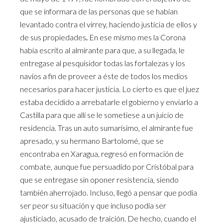
que se informara de las personas que se habían
levantado contra el virrey, haciendo justicia de ellos y
de sus propiedades
.
En ese mismo mes la Corona
había escrito al almirante para que, a su llegada, le
entregase al pesquisidor todas las fortalezas y los
navíos a fin de proveer a éste de todos los medios
necesarios para hacer justicia. Lo cierto es que el juez
estaba decidido a arrebatarle el gobierno y enviarlo a
Castilla para que allí se le sometiese a un juicio de
residencia. Tras un auto sumarísimo, el almirante fue
apresado, y su hermano Bartolomé, que se
encontraba en Xaragua, regresó en formación de
combate, aunque fue persuadido por Cristóbal para
que se entregase sin oponer resistencia, siendo
también aherrojado. Incluso, llegó a pensar que podía
ser peor su situación y que incluso podía ser
ajusticiado, acusado de traición. De hecho, cuando el