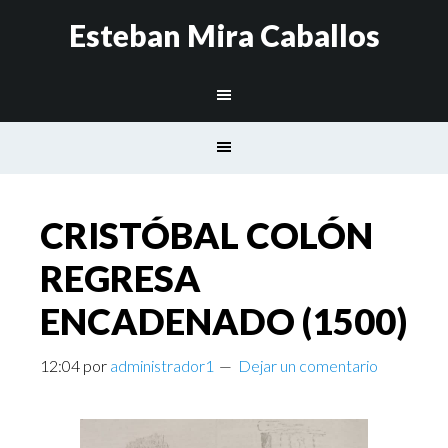
Esteban Mira Caballos
CRISTÓBAL COLÓN
REGRESA
ENCADENADO (1500)
12:04
por
administrador1
Dejar un comentario