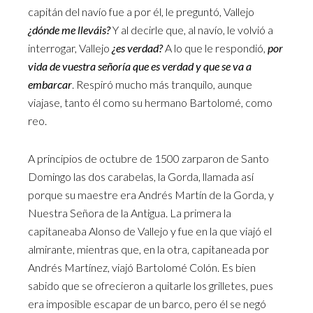
capitán del navío fue a por él, le preguntó, Vallejo
¿dónde me lleváis?
Y al decirle que, al navío, le volvió a
interrogar, Vallejo
¿es verdad?
A lo que le respondió,
por
vida de vuestra señoría que es verdad y que se va a
embarcar
. Respiró mucho más tranquilo, aunque
viajase, tanto él como su hermano Bartolomé, como
reo.
A principios de octubre de 1500 zarparon de Santo
Domingo las dos carabelas, la Gorda, llamada así
porque su maestre era Andrés Martín de la Gorda, y
Nuestra Señora de la Antigua. La primera la
capitaneaba Alonso de Vallejo y fue en la que viajó el
almirante, mientras que, en la otra, capitaneada por
Andrés Martínez, viajó Bartolomé Colón. Es bien
sabido que se ofrecieron a quitarle los grilletes, pues
era imposible escapar de un barco, pero él se negó