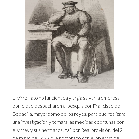
El virreinato no funcionaba y urgía salvar la empresa
por lo que despacharon al pesquisidor Francisco de
Bobadilla, mayordomo de los reyes, para que realizara
una investigación y tomara las medidas oportunas con
el virrey y sus hermanos. Así, por Real provisión, del 21
de mayo de 1499, fue nombrado con el objetivo de