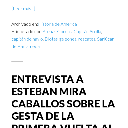
[Leer más...]
Archivado en:
Historia de America
Etiquetado con:
Arenas Gordas
,
Capitán Arcilla
,
capitán de navío
,
Dlotas
,
galeones
,
rescates
,
Sanlúcar
de Barrameda
ENTREVISTA A
ESTEBAN MIRA
CABALLOS SOBRE LA
GESTA DE LA