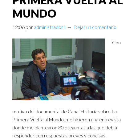
PRIMERA VUELTA AL
MUNDO
12:06
por
administrador1
Dejar un comentario
Con
motivo del documental de Canal Historia sobre La
Primera Vuelta al Mundo, me hicieron una entrevista
donde me plantearon 80 preguntas a las que debía
responder con respuestas breves y concisas.