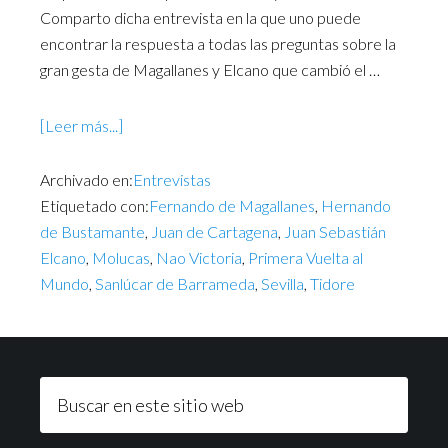
Comparto dicha entrevista en la que uno puede
encontrar la respuesta a todas las preguntas sobre la
gran gesta de Magallanes y Elcano que cambió el …
[Leer más...]
Archivado en:
Entrevistas
Etiquetado con:
Fernando de Magallanes
,
Hernando
de Bustamante
,
Juan de Cartagena
,
Juan Sebastián
Elcano
,
Molucas
,
Nao Victoria
,
Primera Vuelta al
Mundo
,
Sanlúcar de Barrameda
,
Sevilla
,
Tidore