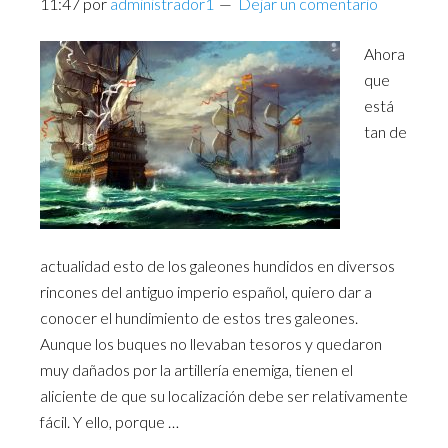
11:47
por
administrador1
Dejar un comentario
Ahora
que
está
tan de
actualidad esto de los galeones hundidos en diversos
rincones del antiguo imperio español, quiero dar a
conocer el hundimiento de estos tres galeones.
Aunque los buques no llevaban tesoros y quedaron
muy dañados por la artillería enemiga, tienen el
aliciente de que su localización debe ser relativamente
fácil. Y ello, porque …