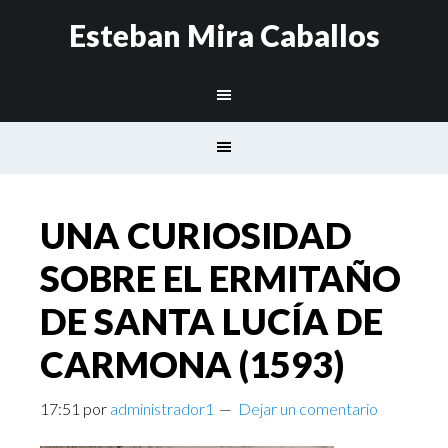
Esteban Mira Caballos
UNA CURIOSIDAD
SOBRE EL ERMITAÑO
DE SANTA LUCÍA DE
CARMONA (1593)
17:51
por
administrador1
Dejar un comentario