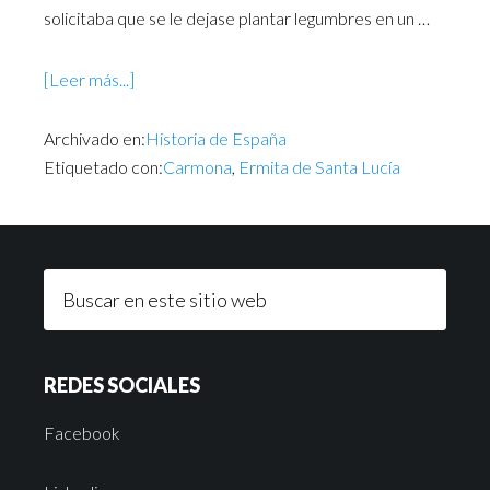
solicitaba que se le dejase plantar legumbres en un …
[Leer más...]
Archivado en:
Historia de España
Etiquetado con:
Carmona
,
Ermita de Santa Lucía
REDES SOCIALES
Facebook