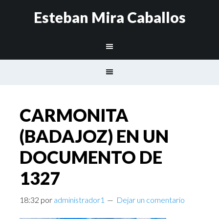
Esteban Mira Caballos
CARMONITA
(BADAJOZ) EN UN
DOCUMENTO DE
1327
18:32
por
administrador1
Dejar un comentario