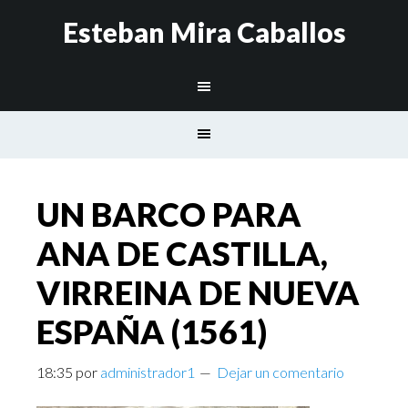
Esteban Mira Caballos
UN BARCO PARA
ANA DE CASTILLA,
VIRREINA DE NUEVA
ESPAÑA (1561)
18:35
por
administrador1
Dejar un comentario