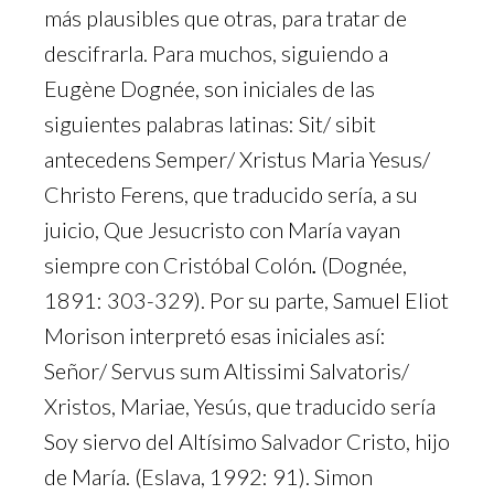
más plausibles que otras, para tratar de
descifrarla. Para muchos, siguiendo a
Eugène Dognée, son iniciales de las
siguientes palabras latinas: Sit/ sibit
antecedens Semper/ Xristus Maria Yesus/
Christo Ferens, que traducido sería, a su
juicio, Que Jesucristo con María vayan
siempre con Cristóbal Colón
.
(Dognée,
1891: 303-329). Por su parte, Samuel Eliot
Morison interpretó esas iniciales así:
Señor/ Servus sum Altissimi Salvatoris/
Xristos, Mariae, Yesús, que traducido sería
Soy siervo del Altísimo Salvador Cristo, hijo
de María. (Eslava, 1992: 91). Simon