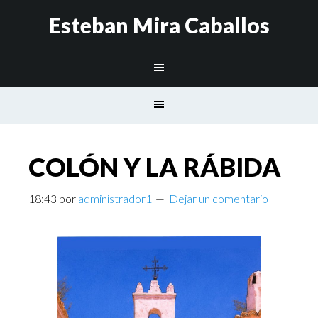
Esteban Mira Caballos
COLÓN Y LA RÁBIDA
18:43
por
administrador1
Dejar un comentario