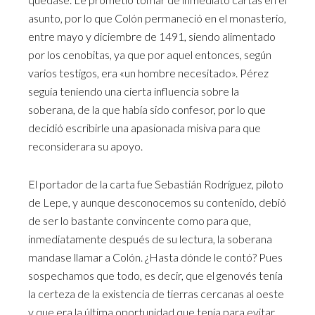
asunto, por lo que Colón permaneció en el monasterio,
entre mayo y diciembre de 1491, siendo alimentado
por los cenobitas, ya que por aquel entonces, según
varios testigos, era «un hombre necesitado». Pérez
seguía teniendo una cierta influencia sobre la
soberana, de la que había sido confesor, por lo que
decidió escribirle una apasionada misiva para que
reconsiderara su apoyo.
El portador de la carta fue Sebastián Rodríguez, piloto
de Lepe, y aunque desconocemos su contenido, debió
de ser lo bastante convincente como para que,
inmediatamente después de su lectura, la soberana
mandase llamar a Colón. ¿Hasta dónde le contó? Pues
sospechamos que todo, es decir, que el genovés tenía
la certeza de la existencia de tierras cercanas al oeste
y que era la última oportunidad que tenía para evitar