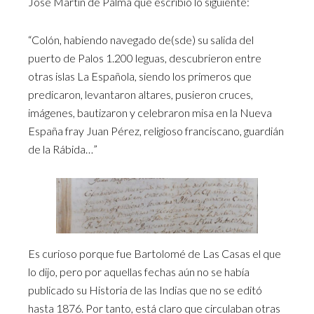
José Martín de Palma que escribió lo siguiente:
“Colón, habiendo navegado de(sde) su salida del
puerto de Palos 1.200 leguas, descubrieron entre
otras islas La Española, siendo los primeros que
predicaron, levantaron altares, pusieron cruces,
imágenes, bautizaron y celebraron misa en la Nueva
España fray Juan Pérez, religioso franciscano, guardián
de la Rábida…”
Es curioso porque fue Bartolomé de Las Casas el que
lo dijo, pero por aquellas fechas aún no se había
publicado su Historia de las Indias que no se editó
hasta 1876. Por tanto, está claro que circulaban otras