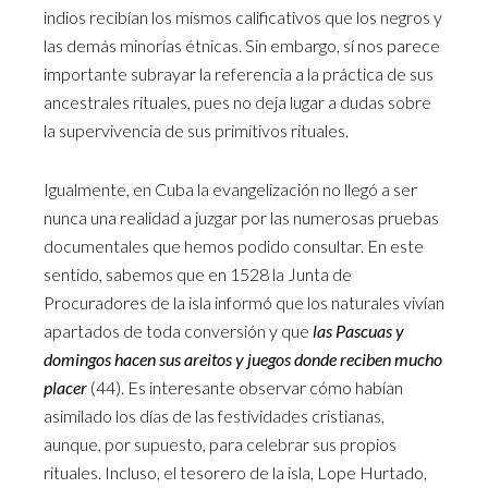
indios recibían los mismos calificativos que los negros y
las demás minorías étnicas. Sin embargo, sí nos parece
importante subrayar la referencia a la práctica de sus
ancestrales rituales, pues no deja lugar a dudas sobre
la supervivencia de sus primitivos rituales.
Igualmente, en Cuba la evangelización no llegó a ser
nunca una realidad a juzgar por las numerosas pruebas
documentales que hemos podido consultar. En este
sentido, sabemos que en 1528 la Junta de
Procuradores de la isla informó que los naturales vivían
apartados de toda conversión y que
las Pascuas y
domingos hacen sus areitos y juegos donde reciben mucho
placer
(44). Es interesante observar cómo habían
asimilado los días de las festividades cristianas,
aunque, por supuesto, para celebrar sus propios
rituales. Incluso, el tesorero de la isla, Lope Hurtado,