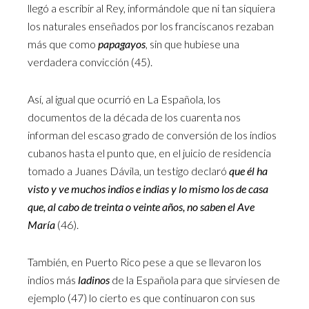
llegó a escribir al Rey, informándole que ni tan siquiera
los naturales enseñados por los franciscanos rezaban
más que como
papagayos
, sin que hubiese una
verdadera convicción (45).
Así, al igual que ocurrió en La Española, los
documentos de la década de los cuarenta nos
informan del escaso grado de conversión de los indios
cubanos hasta el punto que, en el juicio de residencia
tomado a Juanes Dávila, un testigo declaró
que él ha
visto y ve muchos indios e indias y lo mismo los de casa
que, al cabo de treinta o veinte años, no saben el Ave
María
(46).
También, en Puerto Rico pese a que se llevaron los
indios más
ladinos
de la Española para que sirviesen de
ejemplo (47) lo cierto es que continuaron con sus