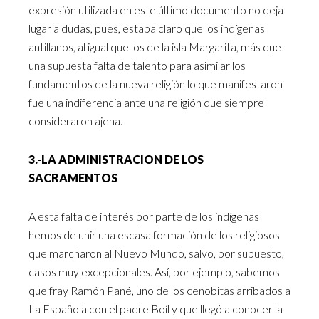
expresión utilizada en este último documento no deja
lugar a dudas, pues, estaba claro que los indígenas
antillanos, al igual que los de la isla Margarita, más que
una supuesta falta de talento para asimilar los
fundamentos de la nueva religión lo que manifestaron
fue una indiferencia ante una religión que siempre
consideraron ajena.
3.-LA ADMINISTRACION DE LOS
SACRAMENTOS
A esta falta de interés por parte de los indígenas
hemos de unir una escasa formación de los religiosos
que marcharon al Nuevo Mundo, salvo, por supuesto,
casos muy excepcionales. Así, por ejemplo, sabemos
que fray Ramón Pané, uno de los cenobitas arribados a
La Española con el padre Boíl y que llegó a conocer la