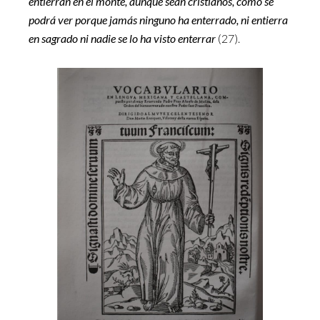
entierran en el monte, aunque sean cristianos, como se
podrá ver porque jamás ninguno ha enterrado, ni entierra
en sagrado ni nadie se lo ha visto enterrar
(27).