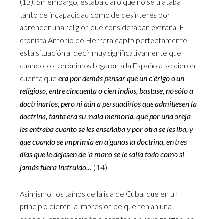
(13). Sin embargo, estaba claro que no se trataba
tanto de incapacidad como de desinterés por
aprender una religión que consideraban extraña. El
cronista Antonio de Herrera captó perfectamente
esta situación al decir muy significativamente que
cuando los Jerónimos llegaron a la Española se dieron
cuenta que
era por demás pensar que un clérigo o un
religioso, entre cincuenta o cien indios, bastase, no sólo a
doctrinarlos, pero ni aún a persuadirlos que admitiesen la
doctrina, tanta era su mala memoria, que por una oreja
les entraba cuanto se les enseñaba y por otra se les iba, y
que cuando se imprimía en algunos la doctrina, en tres
días que le dejasen de la mano se le salía todo como si
jamás fuera instruido…
(14).
Asimismo, los taínos de la isla de Cuba, que en un
principio dieron la impresión de que tenían una
especial predisposición a aceptar la nueva religión, no