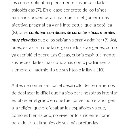
los cuales colmaban plenamente sus necesidades
psicológicas (7). En el caso concreto de los taínos
antillanos podemos afirmar que su religión era más
afectiva, pragmática y anti intelectual que la católica
(8), pues
contaban con dioses de características morales
muy elevadas
que ellos sabían valorar y admirar (9). Así,
pues, está claro que la religión de los aborígenes, como
ya escribió el padre Las Casas, cubría espiritualmente
sus necesidades más cotidianas como podían ser la
siembra, el nacimiento de sus hijos o la lluvia (10).
Antes de comenzar con el desarrollo del tema hemos
de destacar lo difícil que ha sido para nosotros intentar
establecer el grado en que fue convertido el aborigen
a la religión que profesaban los españoles ya que,
como es bien sabido, no vivieron lo suficiente como
para dejar testimonios de sus más profundas