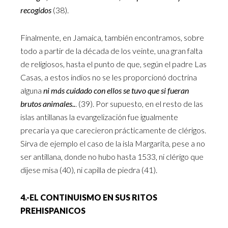
recogidos
(38).
Finalmente, en Jamaica, también encontramos, sobre
todo a partir de la década de los veinte, una gran falta
de religiosos, hasta el punto de que, según el padre Las
Casas, a estos indios no se les proporcionó doctrina
alguna
ni más cuidado con ellos se tuvo que si fueran
brutos animales..
. (39). Por supuesto, en el resto de las
islas antillanas la evangelización fue igualmente
precaria ya que carecieron prácticamente de clérigos.
Sirva de ejemplo el caso de la isla Margarita, pese a no
ser antillana, donde no hubo hasta 1533, ni clérigo que
dijese misa (40), ni capilla de piedra (41).
4.-EL CONTINUISMO EN SUS RITOS
PREHISPANICOS