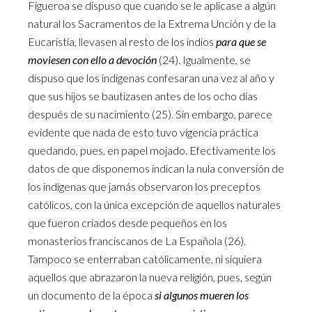
Figueroa se dispuso que cuando se le aplicase a algún
natural los Sacramentos de la Extrema Unción y de la
Eucaristía, llevasen al resto de los indios
para que se
moviesen con ello a devoción
(24). Igualmente, se
dispuso que los indígenas confesaran una vez al año y
que sus hijos se bautizasen antes de los ocho días
después de su nacimiento (25). Sin embargo, parece
evidente que nada de esto tuvo vigencia práctica
quedando, pues, en papel mojado. Efectivamente los
datos de que disponemos indican la nula conversión de
los indígenas que jamás observaron los preceptos
católicos, con la única excepción de aquellos naturales
que fueron criados desde pequeños en los
monasterios franciscanos de La Española (26).
Tampoco se enterraban católicamente, ni siquiera
aquellos que abrazaron la nueva religión, pues, según
un documento de la época
si algunos mueren los