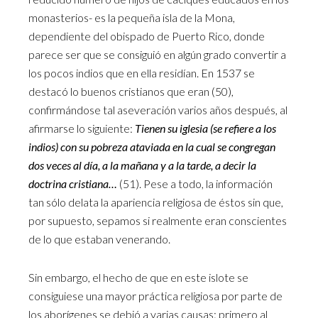
monasterios- es la pequeña isla de la Mona,
dependiente del obispado de Puerto Rico, donde
parece ser que se consiguió en algún grado convertir a
los pocos indios que en ella residían. En 1537 se
destacó lo buenos cristianos que eran (50),
confirmándose tal aseveración varios años después, al
afirmarse lo siguiente:
Tienen su iglesia (se refiere a los
indios) con su pobreza ataviada en la cual se congregan
dos veces al día, a la mañana y a la tarde, a decir la
doctrina cristiana…
(51). Pese a todo, la información
tan sólo delata la apariencia religiosa de éstos sin que,
por supuesto, sepamos si realmente eran conscientes
de lo que estaban venerando.
Sin embargo, el hecho de que en este islote se
consiguiese una mayor práctica religiosa por parte de
los aborígenes se debió a varias causas: primero al