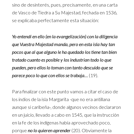
sino de desinterés, pues, precisamente, en una carta
de Vasco de Tiedra a Su Majestad, fechada en 1536,
se explicaba perfectamente esta situación:
Yo entendí en ello (en la evangelización) con la diligencia
que Vuestra Majestad manda, pero en esta isla hay tan
pocos que al que alguno le ha quedado los tiene tan bien
tratado cuanto es posible y los industrian todo lo que
pueden, pero ellos lo toman con tanto descuido que se
parece poco lo que con ellos se trabaja…
(19).
Para finalizar con este punto vamos a citar el caso de
los indios de la isla Margarita -que no era antillana
aunque sí caribeña-, donde algunos vecinos declararon
en un juicio, llevado a cabo en 1545, que la instrucción
en la fe de los indígenas había aprovechado poco,
porque
no lo quieren aprender
(20). Obviamente la