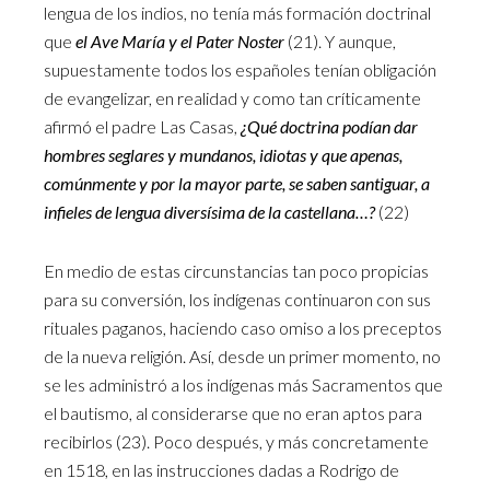
lengua de los indios, no tenía más formación doctrinal
que
el Ave María y el Pater Noster
(21). Y aunque,
supuestamente todos los españoles tenían obligación
de evangelizar, en realidad y como tan críticamente
afirmó el padre Las Casas,
¿Qué doctrina podían dar
hombres seglares y mundanos, idiotas y que apenas,
comúnmente y por la mayor parte, se saben santiguar, a
infieles de lengua diversísima de la castellana…?
(22)
En medio de estas circunstancias tan poco propicias
para su conversión, los indígenas continuaron con sus
rituales paganos, haciendo caso omiso a los preceptos
de la nueva religión. Así, desde un primer momento, no
se les administró a los indígenas más Sacramentos que
el bautismo, al considerarse que no eran aptos para
recibirlos (23). Poco después, y más concretamente
en 1518, en las instrucciones dadas a Rodrigo de