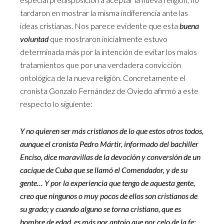
tardaron en mostrar la misma indiferencia ante las
ideas cristianas. Nos parece evidente que esta
buena
voluntad
que mostraron inicialmente estuvo
determinada más por la intención de evitar los malos
tratamientos que por una verdadera convicción
ontológica de la nueva religión. Concretamente el
cronista Gonzalo Fernández de Oviedo afirmó a este
respecto lo siguiente:
Y no quieren ser más cristianos de lo que estos otros todos,
aunque el cronista Pedro Mártir, informado del bachiller
Enciso, dice maravillas de la devoción y conversión de un
cacique de Cuba que se llamó el Comendador, y de su
gente… Y por la experiencia que tengo de aquesta gente,
creo que ningunos o muy pocos de ellos son cristianos de
su grado; y cuando alguno se torna cristiano, que es
hombre de edad, es más por antojo que por celo de la fe;