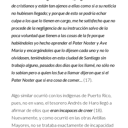
de cristianos y están tan ajenos a ellas como si a su noticia
no hubiesen llegado; y porque de esto se podría echar
culpa a los que lo tienen en cargo, me he satisfecho que no
procede de la negligencia de su instrucción salvo de la
poca voluntad que tienen a las cosas de la fe porque
habiéndoles yo hecho aprender el Pater Noster y Ave
María y encargándoles que lo dijesen cada uno y no lo
olvidasen, teniéndolos en esta ciudad de Santiago sin
trabajo alguno, pasados dos días que los llamé, no sólo no
lo sabían pero a quien los fue a llamar dijeron que si el
Pater Noster que si era cosa de comer…
(17).
Algo similar ocurrió con los indígenas de Puerto Rico,
pues, no en vano, el tesorero Andrés de Haro llegó a
afirmar de ellos que
eran incapaces de creer
(18).
Nuevamente, y como ocurrió en las otras Antillas
Mayores, no se trataba exactamente de incapacidad