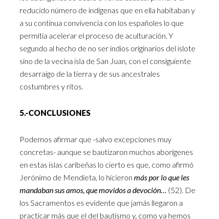
reducido número de indígenas que en ella habitaban y
a su continua convivencia con los españoles lo que
permitía acelerar el proceso de aculturación. Y
segundo al hecho de no ser indios originarios del islote
sino de la vecina isla de San Juan, con el consiguiente
desarraigo de la tierra y de sus ancestrales
costumbres y ritos.
5.-CONCLUSIONES
Podemos afirmar que -salvo excepciones muy
concretas- aunque se bautizaron muchos aborígenes
en estas islas caribeñas lo cierto es que, como afirmó
Jerónimo de Mendieta, lo hicieron
más por lo que les
mandaban sus amos, que movidos a devoción…
(52). De
los Sacramentos es evidente que jamás llegaron a
practicar más que el del bautismo y, como ya hemos