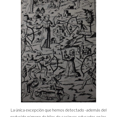
La única excepción que hemos detectado -además del
reducido número de hijos de caciques educados en los