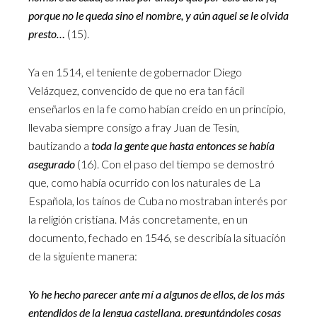
porque no le queda sino el nombre, y aún aquel se le olvida
presto…
(15).
Ya en 1514, el teniente de gobernador Diego
Velázquez, convencido de que no era tan fácil
enseñarlos en la fe como habían creído en un principio,
llevaba siempre consigo a fray Juan de Tesín,
bautizando a
toda la gente que hasta entonces se había
asegurado
(16). Con el paso del tiempo se demostró
que, como había ocurrido con los naturales de La
Española, los taínos de Cuba no mostraban interés por
la religión cristiana. Más concretamente, en un
documento, fechado en 1546, se describía la situación
de la siguiente manera:
Yo he hecho parecer ante mí a algunos de ellos, de los más
entendidos de la lengua castellana, preguntándoles cosas