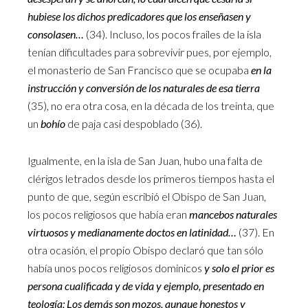
hubiese los dichos predicadores que los enseñasen y
consolasen…
(34). Incluso, los pocos frailes de la isla
tenían dificultades para sobrevivir pues, por ejemplo,
el monasterio de San Francisco que se ocupaba
en la
instrucción y conversión de los naturales de esa tierra
(35), no era otra cosa, en la década de los treinta, que
un
bohío
de paja casi despoblado (36).
Igualmente, en la isla de San Juan, hubo una falta de
clérigos letrados desde los primeros tiempos hasta el
punto de que, según escribió el Obispo de San Juan,
los pocos religiosos que había eran
mancebos naturales
virtuosos y medianamente doctos en latinidad…
(37). En
otra ocasión, el propio Obispo declaró que tan sólo
había unos pocos religiosos dominicos
y solo el prior es
persona cualificada y de vida y ejemplo, presentado en
teología; Los demás son mozos, aunque honestos y