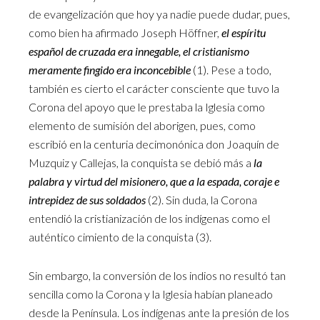
de evangelización que hoy ya nadie puede dudar, pues,
como bien ha afirmado Joseph Höffner,
el espíritu
español de cruzada era innegable, el cristianismo
meramente fingido era inconcebible
(1). Pese a todo,
también es cierto el carácter consciente que tuvo la
Corona del apoyo que le prestaba la Iglesia como
elemento de sumisión del aborigen, pues, como
escribió en la centuria decimonónica don Joaquín de
Muzquiz y Callejas, la conquista se debió más a
la
palabra y virtud del misionero, que a la espada, coraje e
intrepidez de sus soldados
(2). Sin duda, la Corona
entendió la cristianización de los indígenas como el
auténtico cimiento de la conquista (3).
Sin embargo, la conversión de los indios no resultó tan
sencilla como la Corona y la Iglesia habían planeado
desde la Península. Los indígenas ante la presión de los