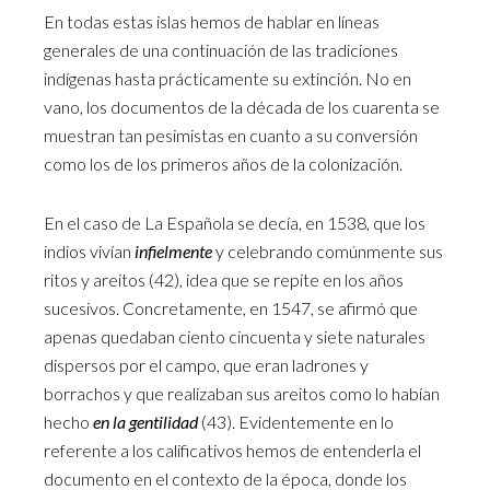
En todas estas islas hemos de hablar en líneas
generales de una continuación de las tradiciones
indígenas hasta prácticamente su extinción. No en
vano, los documentos de la década de los cuarenta se
muestran tan pesimistas en cuanto a su conversión
como los de los primeros años de la colonización.
En el caso de La Española se decía, en 1538, que los
indios vivían
infielmente
y celebrando comúnmente sus
ritos y areitos (42), idea que se repite en los años
sucesivos. Concretamente, en 1547, se afirmó que
apenas quedaban ciento cincuenta y siete naturales
dispersos por el campo, que eran ladrones y
borrachos y que realizaban sus areitos como lo habían
hecho
en la gentilidad
(43). Evidentemente en lo
referente a los calificativos hemos de entenderla el
documento en el contexto de la época, donde los