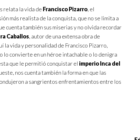
 relata la vida de
Francisco Pizarro
, el
sión más realista de la conquista, que no se limita a
ue cuenta también sus miserias y no olvida recordar
ra Caballos
, autor de una extensa obra de
uí la vida y personalidad de Francisco Pizarro,
o lo convierte en un héroe intachable o lo denigra
gesta que le permitió conquistar el
imperio Inca del
ueste, nos cuenta también la forma en que las
condujeron a sangrientos enfrentamientos entre los
Ed