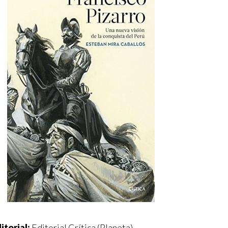
itorial:
Editorial Crítica (Planeta)