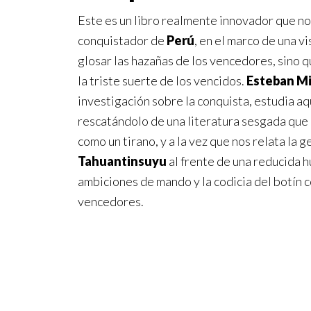
Este es un libro realmente innovador que nos
conquistador de
Perú
, en el marco de una vi
glosar las hazañas de los vencedores, sino q
la triste suerte de los vencidos.
Esteban Mi
investigación sobre la conquista, estudia aq
rescatándolo de una literatura sesgada que 
como un tirano, y a la vez que nos relata la 
Tahuantinsuyu
al frente de una reducida h
ambiciones de mando y la codicia del botín 
vencedores.