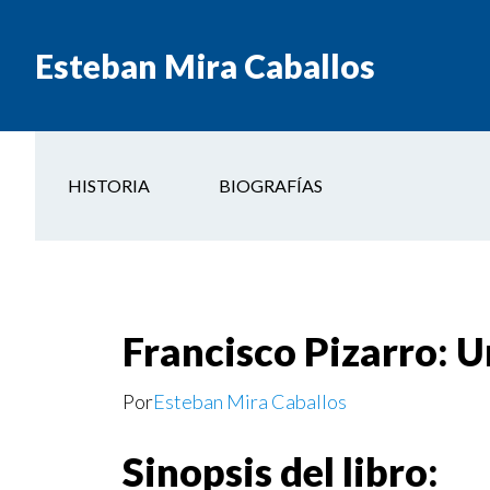
Esteban Mira Caballos
HISTORIA
BIOGRAFÍAS
Francisco Pizarro: U
Por
Esteban Mira Caballos
Sinopsis del libro: