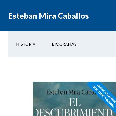
Esteban Mira Caballos
HISTORIA
BIOGRAFÍAS
M
D
A