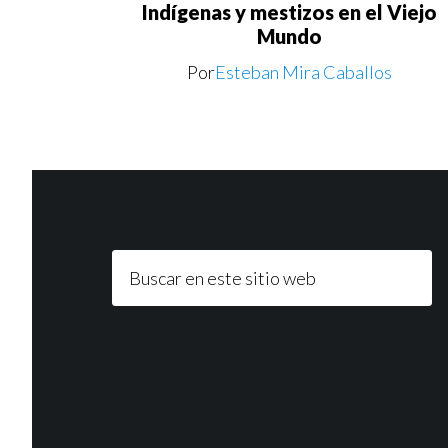
Indígenas y mestizos en el Viejo
Mundo
Por
Esteban Mira Caballos