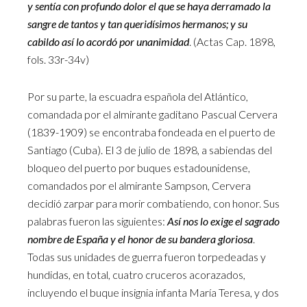
y sentía con profundo dolor el que se haya derramado la
sangre de tantos y tan queridísimos hermanos; y su
cabildo así lo acordó por unanimidad
. (Actas Cap. 1898,
fols. 33r-34v)
Por su parte, la escuadra española del Atlántico,
comandada por el almirante gaditano Pascual Cervera
(1839-1909) se encontraba fondeada en el puerto de
Santiago (Cuba). El 3 de julio de 1898, a sabiendas del
bloqueo del puerto por buques estadounidense,
comandados por el almirante Sampson, Cervera
decidió zarpar para morir combatiendo, con honor. Sus
palabras fueron las siguientes:
Así nos lo exige el sagrado
nombre de España y el honor de su bandera gloriosa
.
Todas sus unidades de guerra fueron torpedeadas y
hundidas, en total, cuatro cruceros acorazados,
incluyendo el buque insignia infanta María Teresa, y dos