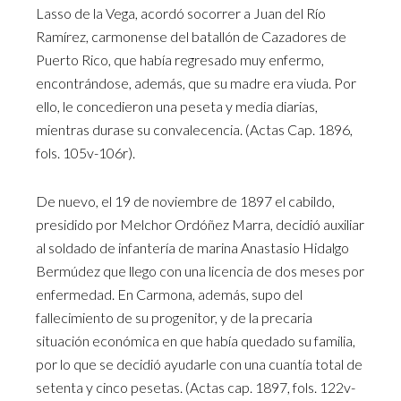
Lasso de la Vega, acordó socorrer a Juan del Río
Ramírez, carmonense del batallón de Cazadores de
Puerto Rico, que había regresado muy enfermo,
encontrándose, además, que su madre era viuda. Por
ello, le concedieron una peseta y media diarias,
mientras durase su convalecencia. (Actas Cap. 1896,
fols. 105v-106r).
De nuevo, el 19 de noviembre de 1897 el cabildo,
presidido por Melchor Ordóñez Marra, decidió auxiliar
al soldado de infantería de marina Anastasio Hidalgo
Bermúdez que llego con una licencia de dos meses por
enfermedad. En Carmona, además, supo del
fallecimiento de su progenitor, y de la precaria
situación económica en que había quedado su familia,
por lo que se decidió ayudarle con una cuantía total de
setenta y cinco pesetas. (Actas cap. 1897, fols. 122v-