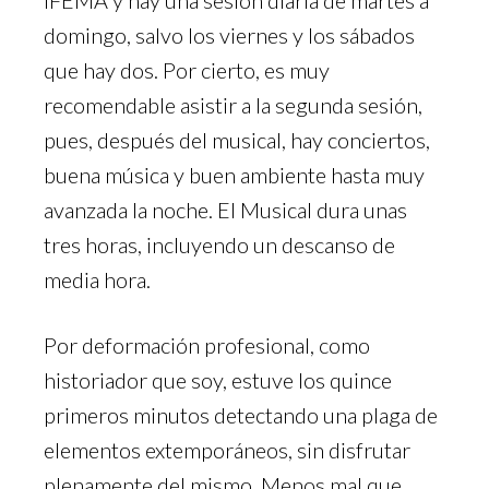
IFEMA y hay una sesión diaria de martes a
domingo, salvo los viernes y los sábados
que hay dos. Por cierto, es muy
recomendable asistir a la segunda sesión,
pues, después del musical, hay conciertos,
buena música y buen ambiente hasta muy
avanzada la noche. El Musical dura unas
tres horas, incluyendo un descanso de
media hora.
Por deformación profesional, como
historiador que soy, estuve los quince
primeros minutos detectando una plaga de
elementos extemporáneos, sin disfrutar
plenamente del mismo. Menos mal que