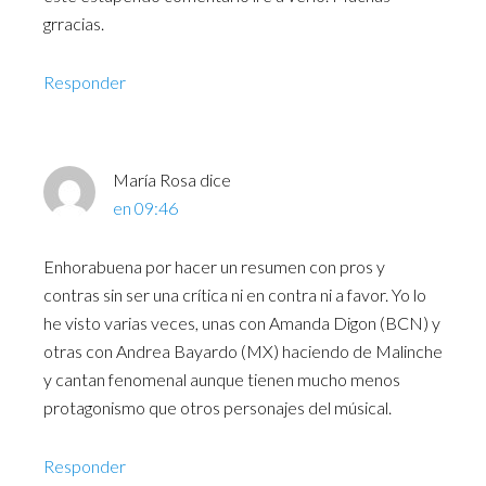
grracias.
Responder
María Rosa
dice
en 09:46
Enhorabuena por hacer un resumen con pros y
contras sin ser una crítica ni en contra ni a favor. Yo lo
he visto varias veces, unas con Amanda Digon (BCN) y
otras con Andrea Bayardo (MX) haciendo de Malinche
y cantan fenomenal aunque tienen mucho menos
protagonismo que otros personajes del músical.
Responder