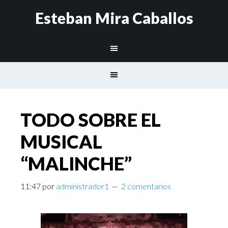
Esteban Mira Caballos
TODO SOBRE EL
MUSICAL
“MALINCHE”
11:47
por
administrador1
2 comentarios